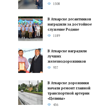
1508
В Аткарске десантников
наградили за достойное
служение Родине
1189
В Аткарске наградили
лучших
железнодорожников
937
В Аткарске дорожники
начали ремонт главной
транспортной артерии
«Целины»
456