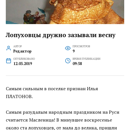
Лопуховцы дружно зазывали весну
АВТОР
ПРОСМОТРОВ
Редактор
9
ОПУБЛИКОВАНО
ВРЕМЯ ПУБЛИКАЦИИ
12.03.2019
09:58
Самым сильным в поселке признан Илья
ПЛАТОНОВ.
Самым разудалым народным праздником на Руси
считается Масленица! В минувшее воскресенье
около ста лопуховцев, от мала до велика, пришли