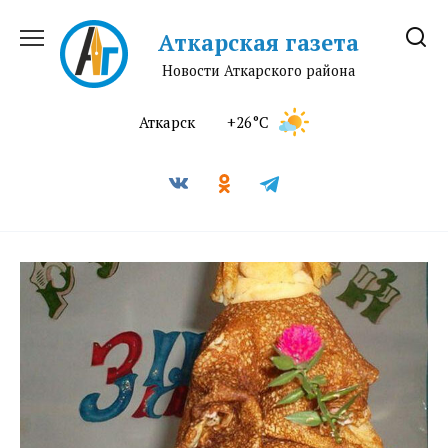
Перейти
к
Аткарская газета
содержанию
Новости Аткарского района
Аткарск
+26°C