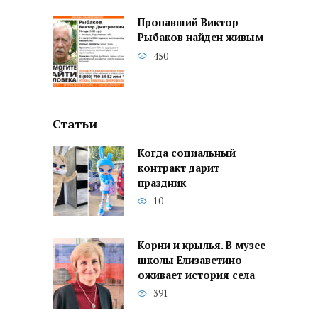
Пропавший Виктор
Рыбаков найден живым
450
Статьи
Когда социальный
контракт дарит
праздник
10
Корни и крылья. В музее
школы Елизаветино
оживает история села
391