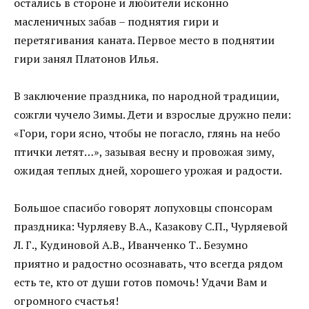
остались в стороне и любители исконно
масленичных забав – поднятия гири и
перетягивания каната. Первое место в поднятии
гири занял Платонов Илья.
В заключение праздника, по народной традиции,
сожгли чучело Зимы. Дети и взрослые дружно пели:
«Гори, гори ясно, чтобы не погасло, глянь на небо
птички летят…», зазывая весну и провожая зиму,
ожидая теплых дней, хорошего урожая и радости.
Большое спасибо говорят лопуховцы спонсорам
праздника: Чурляеву В.А., Казакову С.П., Чурляевой
Л. Г., Кудиновой А.В., Иванченко Т.. Безумно
приятно и радостно осознавать, что всегда рядом
есть те, кто от души готов помочь! Удачи Вам и
огромного счастья!