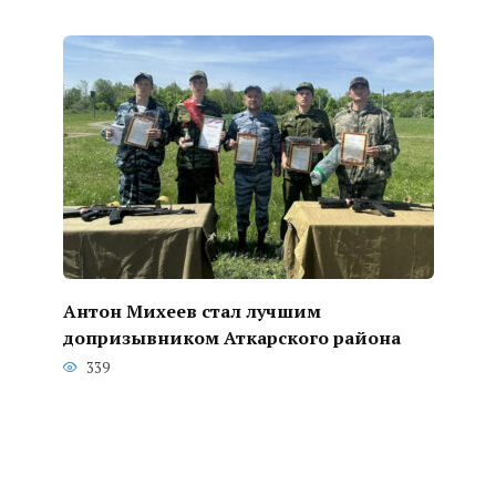
Антон Михеев стал лучшим
допризывником Аткарского района
339