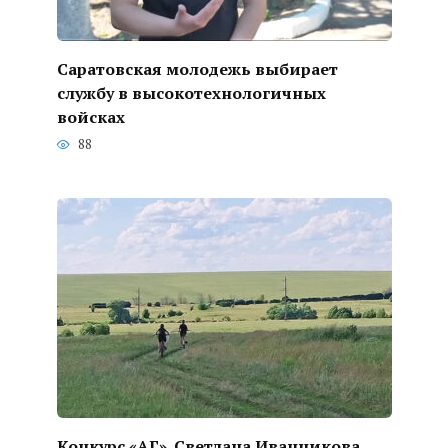
Саратовская молодежь выбирает
службу в высокотехнологичных
войсках
88
Конкурс «АГ». Светлана Иванникова