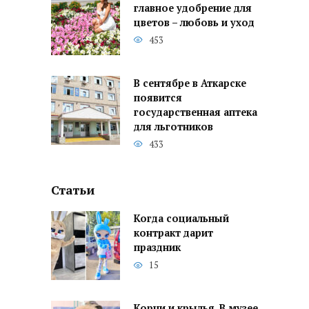
главное удобрение для
цветов – любовь и уход
453
В сентябре в Аткарске
появится
государственная аптека
для льготников
433
Статьи
Когда социальный
контракт дарит
праздник
15
Корни и крылья. В музее