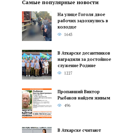
Самые популярные новости
На улице Гоголя двое
рабочих задохнулись в
колодце
1643
В Аткарске десантников
наградили за достойное
служение Родине
1227
Пропавший Виктор
Рыбаков найден живым
496
В Аткарске считают