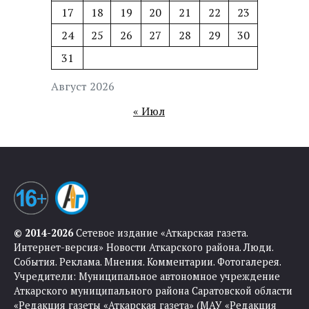
17
18
19
20
21
22
23
24
25
26
27
28
29
30
31
Август 2026
« Июл
© 2014-2026
Сетевое издание «Аткарская газета.
Интернет-версия» Новости Аткарского района. Люди.
События. Реклама. Мнения. Комментарии. Фотогалерея.
Учредители: Муниципальное автономное учреждение
Аткарского муниципального района Саратовской области
«Редакция газеты «Аткарская газета» (МАУ «Редакция