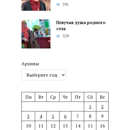
391
Певучая душа родного
села
329
Архивы
Пн
Вт
Ср
Чт
Пт
Сб
Вс
1
2
3
4
5
6
7
8
9
10
11
12
13
14
15
16