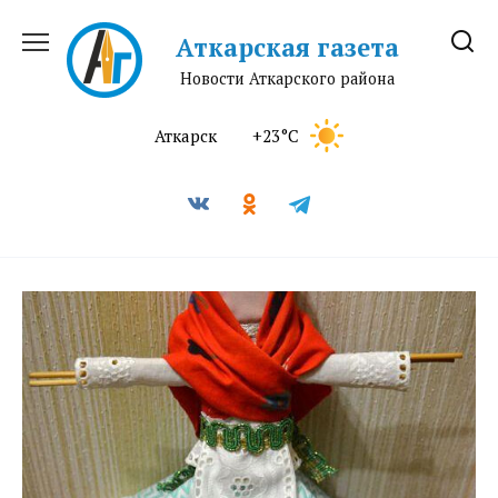
Перейти
к
Аткарская газета
содержанию
Новости Аткарского района
Аткарск
+23°C