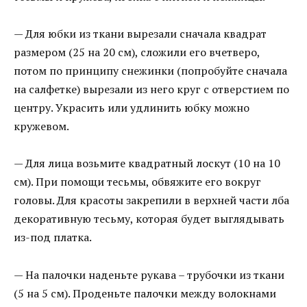
— Для юбки из ткани вырезали сначала квадрат
размером (25 на 20 см), сложили его вчетверо,
потом по принципу снежинки (попробуйте сначала
на салфетке) вырезали из него круг с отверстием по
центру. Украсить или удлинить юбку можно
кружевом.
— Для лица возьмите квадратный лоскут (10 на 10
см). При помощи тесьмы, обвяжите его вокруг
головы. Для красоты закрепили в верхней части лба
декоративную тесьму, которая будет выглядывать
из-под платка.
— На палочки наденьте рукава – трубочки из ткани
(5 на 5 см). Проденьте палочки между волокнами