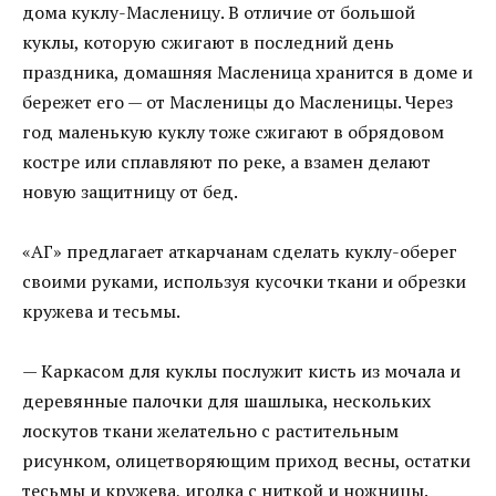
дома куклу-Масленицу. В отличие от большой
куклы, которую сжигают в последний день
праздника, домашняя Масленица хранится в доме и
бережет его — от Масленицы до Масленицы. Через
год маленькую куклу тоже сжигают в обрядовом
костре или сплавляют по реке, а взамен делают
новую защитницу от бед.
«АГ» предлагает аткарчанам сделать куклу-оберег
своими руками, используя кусочки ткани и обрезки
кружева и тесьмы.
— Каркасом для куклы послужит кисть из мочала и
деревянные палочки для шашлыка, нескольких
лоскутов ткани желательно с растительным
рисунком, олицетворяющим приход весны, остатки
тесьмы и кружева, иголка с ниткой и ножницы.