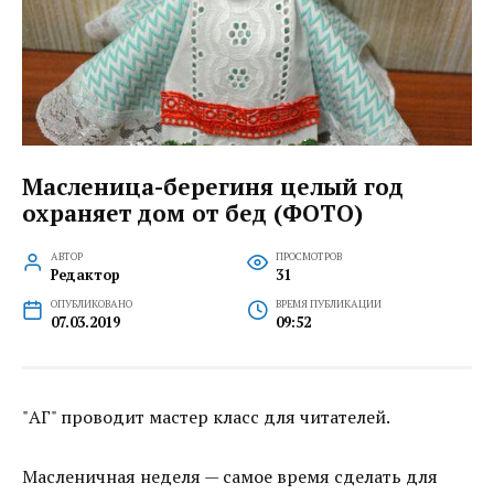
Масленица-берегиня целый год
охраняет дом от бед (ФОТО)
АВТОР
ПРОСМОТРОВ
Редактор
31
ОПУБЛИКОВАНО
ВРЕМЯ ПУБЛИКАЦИИ
07.03.2019
09:52
"АГ" проводит мастер класс для читателей.
Масленичная неделя — самое время сделать для