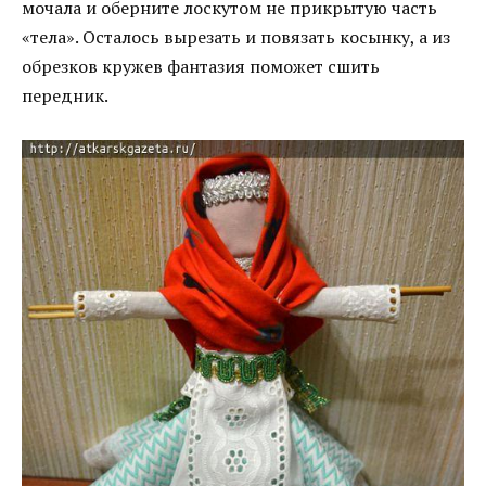
мочала и оберните лоскутом не прикрытую часть
«тела». Осталось вырезать и повязать косынку, а из
обрезков кружев фантазия поможет сшить
передник.