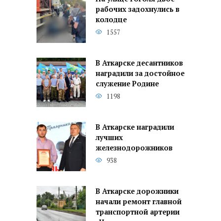
рабочих задохнулись в
колодце
1557
В Аткарске десантников
наградили за достойное
служение Родине
1198
В Аткарске наградили
лучших
железнодорожников
938
В Аткарске дорожники
начали ремонт главной
транспортной артерии