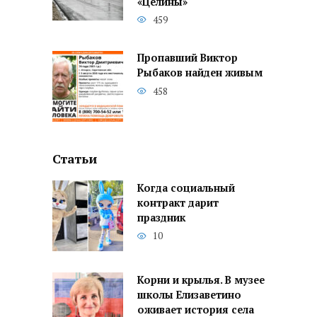
«Целины»
459
Пропавший Виктор
Рыбаков найден живым
458
Статьи
Когда социальный
контракт дарит
праздник
10
Корни и крылья. В музее
школы Елизаветино
оживает история села