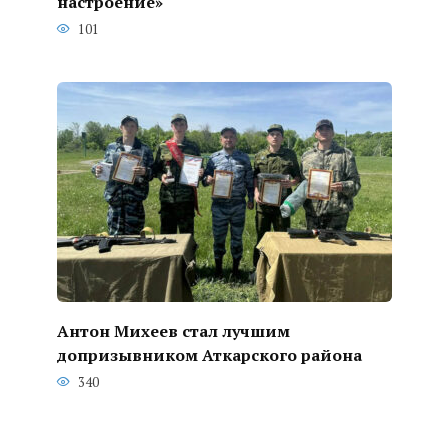
настроение»
101
Антон Михеев стал лучшим
допризывником Аткарского района
340