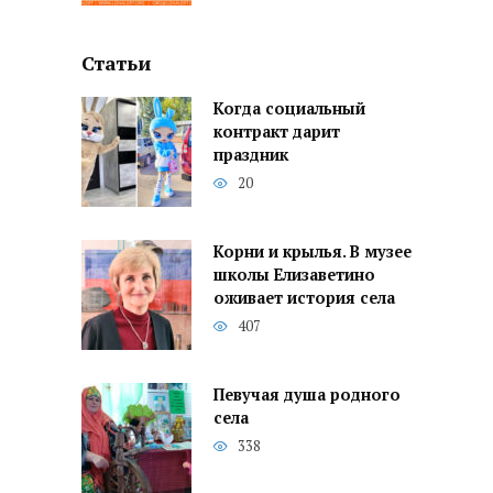
Статьи
Когда социальный
контракт дарит
праздник
20
Корни и крылья. В музее
школы Елизаветино
оживает история села
407
Певучая душа родного
села
338