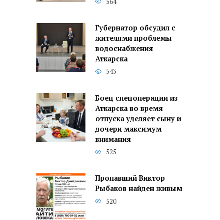
564
Губернатор обсудил с
жителями проблемы
водоснабжения
Аткарска
543
Боец спецоперации из
Аткарска во время
отпуска уделяет сыну и
дочери максимум
внимания
525
Пропавший Виктор
Рыбаков найден живым
520