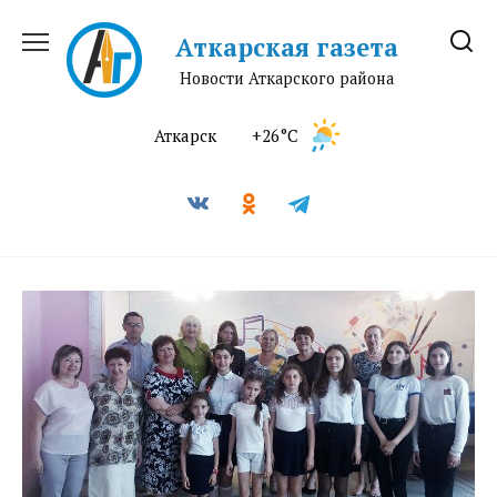
Перейти
к
Аткарская газета
содержанию
Новости Аткарского района
Аткарск
+26°C