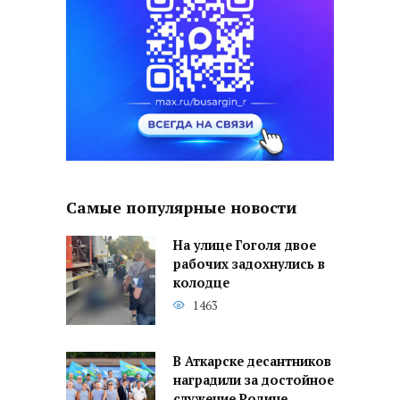
Самые популярные новости
На улице Гоголя двое
рабочих задохнулись в
колодце
1463
В Аткарске десантников
наградили за достойное
служение Родине