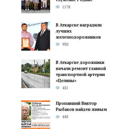
1178
В Аткарске наградили
лучших
железнодорожников
930
В Аткарске дорожники
начали ремонт главной
транспортной артерии
«Целины»
451
Пропавший Виктор
Рыбаков найден живым
443