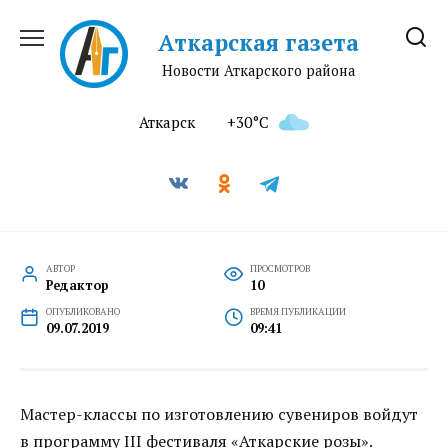
Перейти
к
Аткарская газета
содержанию
Новости Аткарского района
Аткарск
+30°C
АВТОР
ПРОСМОТРОВ
Редактор
10
ОПУБЛИКОВАНО
ВРЕМЯ ПУБЛИКАЦИИ
09.07.2019
09:41
Мастер-классы по изготовлению сувениров войдут
в программу III фестиваля «Аткарские розы».