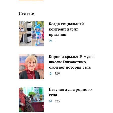
Статьи
Когда социальный
контракт дарит
праздник
6
Корни и крылья. В музее
школы Елизаветино
оживает история села
389
Певучая душа родного
села
325