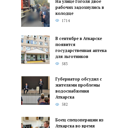
На улице Гоголя двое
рабочих задохнулись в
колодце
1714
В сентябре в Аткарске
появится
государственная аптека
для льготников
583
Губернатор обсудил с
жителями проблемы
водоснабжения
Аткарска
582
Боец спецоперации из
Аткарска во время