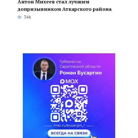
Антон Михеев стал лучшим
допризывником Аткарского района
344