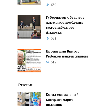
550
Губернатор обсудил с
жителями проблемы
водоснабжения
Аткарска
522
Пропавший Виктор
Рыбаков найден живым
515
Статьи
Когда социальный
контракт дарит
праздник