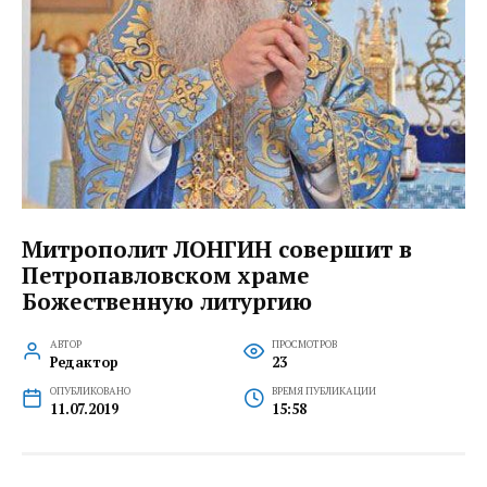
Митрополит ЛОНГИН совершит в
Петропавловском храме
Божественную литургию
АВТОР
ПРОСМОТРОВ
Редактор
23
ОПУБЛИКОВАНО
ВРЕМЯ ПУБЛИКАЦИИ
11.07.2019
15:58