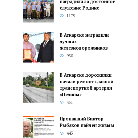
наградили за достойное
служение Родине
1179
В Аткарске наградили
лучших
железнодорожников
930
В Аткарске дорожники
начали ремонт главной
транспортной артерии
«Целины»
451
Пропавший Виктор
Рыбаков найден живым
443