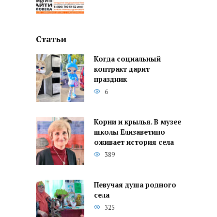
Статьи
Когда социальный
контракт дарит
праздник
6
Корни и крылья. В музее
школы Елизаветино
оживает история села
389
Певучая душа родного
села
325