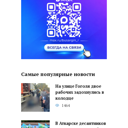
Самые популярные новости
На улице Гоголя двое
рабочих задохнулись в
колодце
1464
В Аткарске десантников