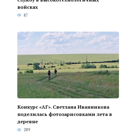
войсках
87
Конкурс «АГ». Светлана Иванникова
поделилась фотозарисовками лета в
деревне
289