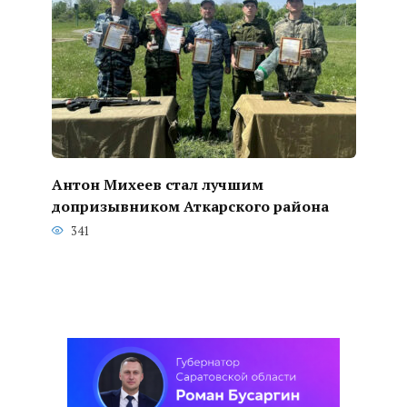
Антон Михеев стал лучшим
допризывником Аткарского района
341