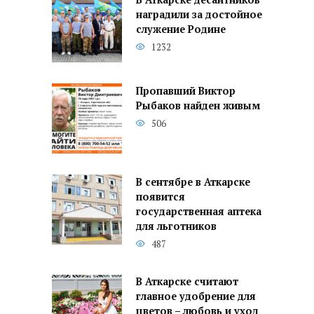
наградили за достойное
служение Родине
1232
Пропавший Виктор
Рыбаков найден живым
506
В сентябре в Аткарске
появится
государственная аптека
для льготников
487
В Аткарске считают
главное удобрение для
цветов – любовь и уход