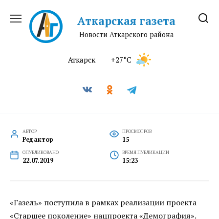
Перейти
к
Аткарская газета
содержанию
Новости Аткарского района
Аткарск
+27°C
АВТОР
ПРОСМОТРОВ
Редактор
15
ОПУБЛИКОВАНО
ВРЕМЯ ПУБЛИКАЦИИ
22.07.2019
15:23
«Газель» поступила в рамках реализации проекта
«Старшее поколение» нацпроекта «Демография».