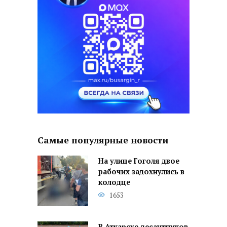
Самые популярные новости
На улице Гоголя двое
рабочих задохнулись в
колодце
1653
В Аткарске десантников