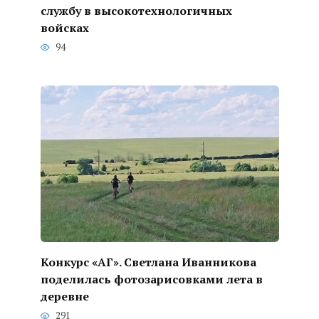
службу в высокотехнологичных
войсках
94
Конкурс «АГ». Светлана Иванникова
поделилась фотозарисовками лета в
деревне
291