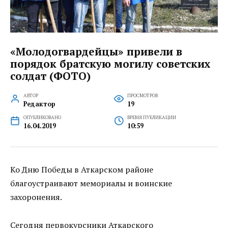
«Молодогвардейцы» привели в
порядок братскую могилу советских
солдат (ФОТО)
АВТОР
ПРОСМОТРОВ
Редактор
19
ОПУБЛИКОВАНО
ВРЕМЯ ПУБЛИКАЦИИ
16.04.2019
10:59
Ко Дню Победы в Аткарском районе
благоустраивают мемориалы и воинские
захоронения.
Сегодня первокурсники Аткарского