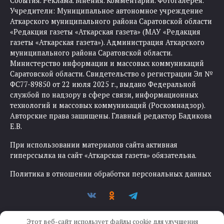
События. Реклама. Мнения. Комментарии. Фотогалерея.
Учредители: Муниципальное автономное учреждение
Аткарского муниципального района Саратовской области
«Редакция газеты «Аткарская газета» (МАУ «Редакция
газеты «Аткарская газета»). Администрация Аткарского
муниципального района Саратовской области.
Министерство информации и массовых коммуникаций
Саратовской области. Свидетельство о регистрации Эл №
ФС77-89850 от 22 июля 2025 г., выдано Федеральной
службой по надзору в сфере связи, информационных
технологий и массовых коммуникаций (Роскомнадзор).
Авторские права защищены. Главный редактор Бадикова
Е.В.
При использовании материалов сайта активная
гиперссылка на сайт «Аткарская газета» обязательна.
Политика в отношении обработки персональных данных
Этот веб-сайт использует файлы cookie для улучшения