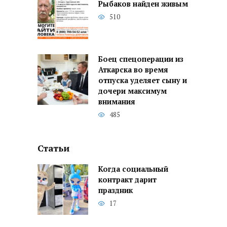
Рыбаков найден живым
510
Боец спецоперации из
Аткарска во время
отпуска уделяет сыну и
дочери максимум
внимания
485
Статьи
Когда социальный
контракт дарит
праздник
17