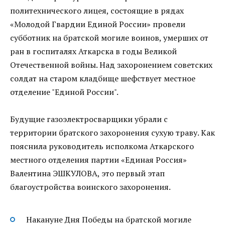
политехнического лицея, состоящие в рядах
«Молодой Гвардии Единой России» провели
субботник на братской могиле воинов, умерших от
ран в госпиталях Аткарска в годы Великой
Отечественной войны. Над захоронением советских
солдат на старом кладбище шефствует местное
отделение "Единой России".
Будущие газоэлектросварщики убрали с
территории братского захоронения сухую траву. Как
пояснила руководитель исполкома Аткарского
местного отделения партии «Единая Россия»
Валентина ЭШКУЛОВА, это первый этап
благоустройства воинского захоронения.
Накануне Дня Победы на братской могиле