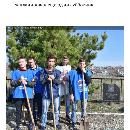
запланирован еще один субботник.