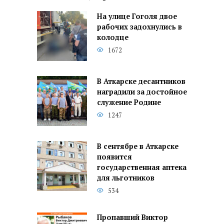
На улице Гоголя двое
рабочих задохнулись в
колодце
1672
В Аткарске десантников
наградили за достойное
служение Родине
1247
В сентябре в Аткарске
появится
государственная аптека
для льготников
534
Пропавший Виктор