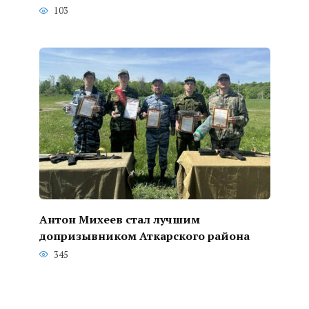
103
Антон Михеев стал лучшим
допризывником Аткарского района
345