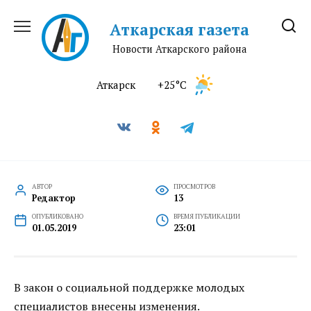
Перейти
к
Аткарская газета
содержанию
Новости Аткарского района
Аткарск
+25°C
АВТОР
ПРОСМОТРОВ
Редактор
13
ОПУБЛИКОВАНО
ВРЕМЯ ПУБЛИКАЦИИ
01.05.2019
23:01
В закон о социальной поддержке молодых
специалистов внесены изменения.