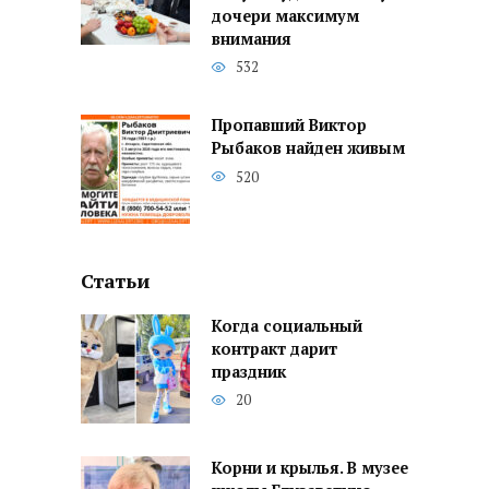
дочери максимум
внимания
532
Пропавший Виктор
Рыбаков найден живым
520
Статьи
Когда социальный
контракт дарит
праздник
20
Корни и крылья. В музее