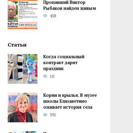
Пропавший Виктор
Рыбаков найден живым
458
Статьи
Когда социальный
контракт дарит
праздник
10
Корни и крылья. В музее
школы Елизаветино
оживает история села
391