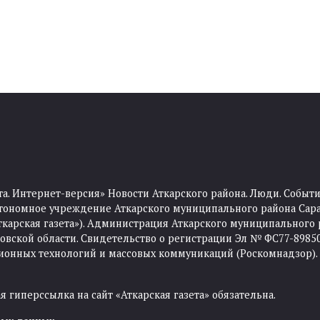
та. Интернет-версия» Новости Аткарского района. Люди. Событи
тономное учреждение Аткарского муниципального района Сара
Аткарская газета»). Администрация Аткарского муниципального 
ской области. Свидетельство о регистрации Эл № ФС77-89850 
ционных технологий и массовых коммуникаций (Роскомнадзор).
 гиперссылка на сайт «Аткарская газета» обязательна.