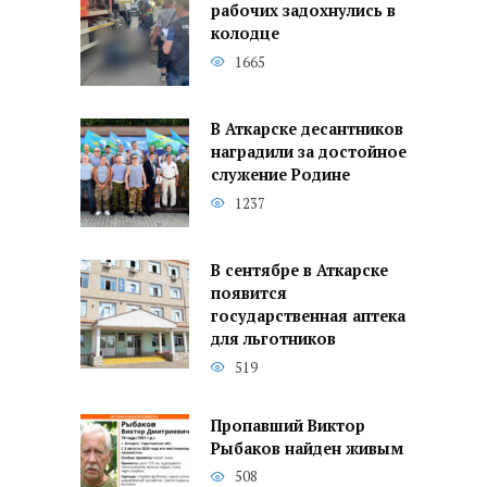
рабочих задохнулись в
колодце
1665
В Аткарске десантников
наградили за достойное
служение Родине
1237
В сентябре в Аткарске
появится
государственная аптека
для льготников
519
Пропавший Виктор
Рыбаков найден живым
508