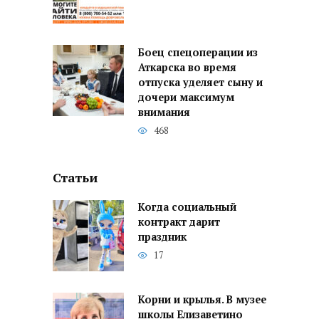
Боец спецоперации из
Аткарска во время
отпуска уделяет сыну и
дочери максимум
внимания
468
Статьи
Когда социальный
контракт дарит
праздник
17
Корни и крылья. В музее
школы Елизаветино