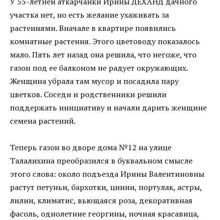
У 55-летней аткарчанки Ирины ДЕХАНД дачного
участка нет, но есть желание ухаживать за
растениями. Вначале в квартире появились
комнатные растения. Этого цветоводу показалось
мало. Пять лет назад она решила, что негоже, что
газон под ее балконом не радует окружающих.
Женщина убрала там мусор и посадила пару
цветков. Соседи и родственники решили
поддержать инициативу и начали дарить женщине
семена растений.
Теперь газон во дворе дома №12 на улице
Талалихина преобразился в буквальном смысле
этого слова: около подъезда Ирины Валентиновны
растут петуньи, бархотки, цинии, портулак, астры,
лилии, климатис, вьющаяся роза, декоративная
фасоль, однолетние георгины, ночная красавица,