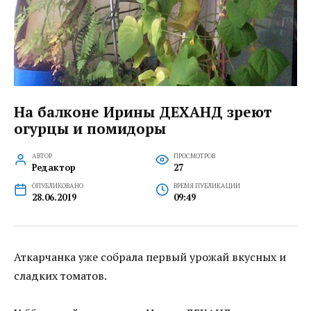
На балконе Ирины ДЕХАНД зреют
огурцы и помидоры
АВТОР
ПРОСМОТРОВ
Редактор
27
ОПУБЛИКОВАНО
ВРЕМЯ ПУБЛИКАЦИИ
28.06.2019
09:49
Аткарчанка уже собрала первый урожай вкусных и
сладких томатов.