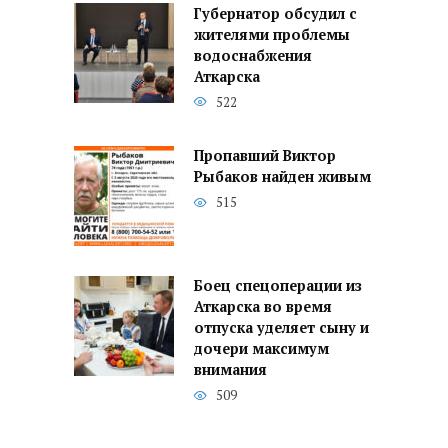
Губернатор обсудил с
жителями проблемы
водоснабжения
Аткарска
522
Пропавший Виктор
Рыбаков найден живым
515
Боец спецоперации из
Аткарска во время
отпуска уделяет сыну и
дочери максимум
внимания
509