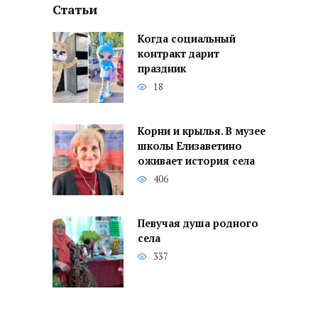
Статьи
Когда социальный
контракт дарит
праздник
18
Корни и крылья. В музее
школы Елизаветино
оживает история села
406
Певучая душа родного
села
337