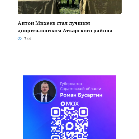
Антон Михеев стал лучшим
допризывником Аткарского района
344