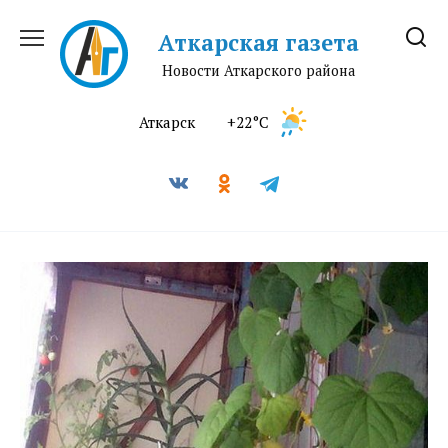
Перейти
к
Аткарская газета
содержанию
Новости Аткарского района
Аткарск
+22°C