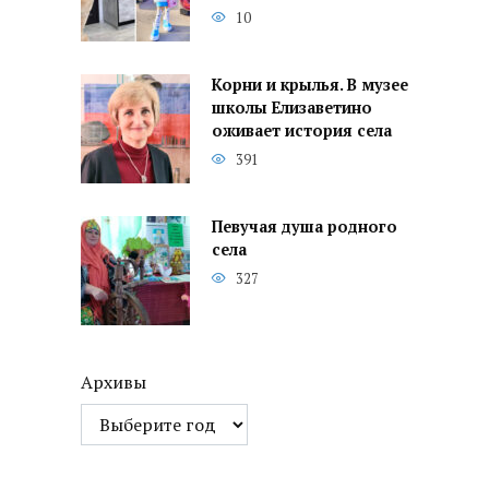
10
Корни и крылья. В музее
школы Елизаветино
оживает история села
391
Певучая душа родного
села
327
Архивы