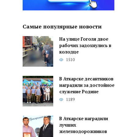
Самые популярные новости
На улице Гоголя двое
рабочих задохнулись в
колодце
1510
В Аткарске десантников
наградили за достойное
служение Родине
1189
В Аткарске наградили
лучших
железнодорожников