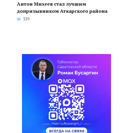
Антон Михеев стал лучшим
допризывником Аткарского района
339