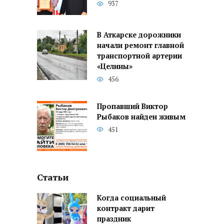
937
В Аткарске дорожники
начали ремонт главной
транспортной артерии
«Целины»
456
Пропавший Виктор
Рыбаков найден живым
451
Статьи
Когда социальный
контракт дарит
праздник