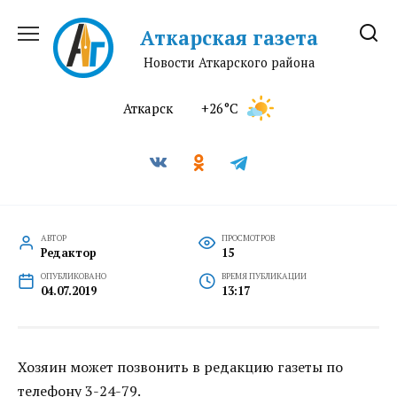
Перейти
к
Аткарская газета
содержанию
Новости Аткарского района
Аткарск
+26°C
АВТОР
ПРОСМОТРОВ
Редактор
15
ОПУБЛИКОВАНО
ВРЕМЯ ПУБЛИКАЦИИ
04.07.2019
13:17
Хозяин может позвонить в редакцию газеты по
телефону 3-24-79.