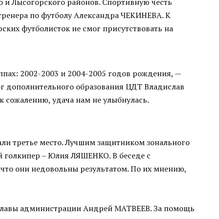
го и Лысогорского районов. Спортивную честь
ренера по футболу Александра ЧЕКИНЕВА. К
рских футболисток не смог присутствовать на
пах: 2002-2003 и 2004-2005 годов рождения, —
гог дополнительного образования ЦДТ Владислав
к сожалению, удача нам не улыбнулась.
али третье место. Лучшим защитником зонального
голкипер – Юлия ЛЯШЕНКО. В беседе с
что они недовольны результатом. По их мнению,
 главы администрации Андрей МАТВЕЕВ. За помощь