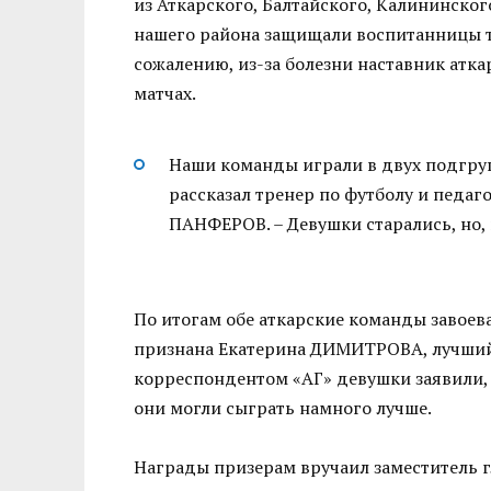
из Аткарского, Балтайского, Калининско
нашего района защищали воспитанницы т
сожалению, из-за болезни наставник атка
матчах.
Наши команды играли в двух подгруп
рассказал тренер по футболу и педа
ПАНФЕРОВ. – Девушки старались, но, 
По итогам обе аткарские команды завоев
признана Екатерина ДИМИТРОВА, лучший 
корреспондентом «АГ» девушки заявили, 
они могли сыграть намного лучше.
Награды призерам вручаил заместитель