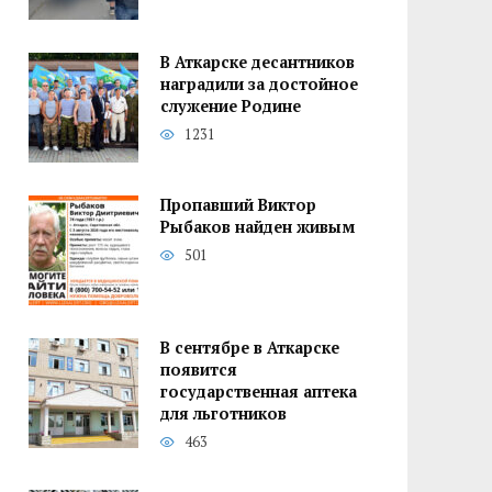
В Аткарске десантников
наградили за достойное
служение Родине
1231
Пропавший Виктор
Рыбаков найден живым
501
В сентябре в Аткарске
появится
государственная аптека
для льготников
463