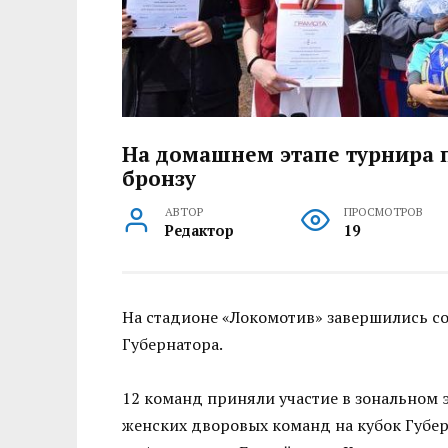
На домашнем этапе турнира п
бронзу
АВТОР
ПРОСМОТРОВ
Редактор
19
На стадионе «Локомотив» завершились с
Губернатора.
12 команд приняли участие в зональном э
женских дворовых команд на кубок Губер