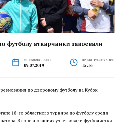
о футболу аткарчанки завоевали
ОПУБЛИКОВАНО
ВРЕМЯ ПУБЛИКАЦИИ
09.07.2019
15:16
оревнования по дворовому футболу на Кубок
тапе 18-го областного турнира по футболу среди
натора. В соревнованиях участвовали футболистки