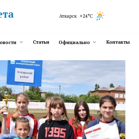
ета
Аткарск
+24°C
Статьи
Контакты
новости
Официально