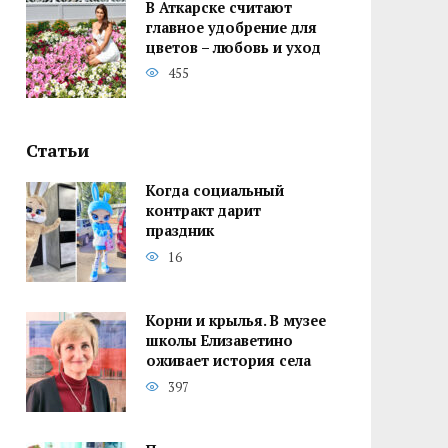
В Аткарске считают
главное удобрение для
цветов – любовь и уход
455
Статьи
Когда социальный
контракт дарит
праздник
16
Корни и крылья. В музее
школы Елизаветино
оживает история села
397