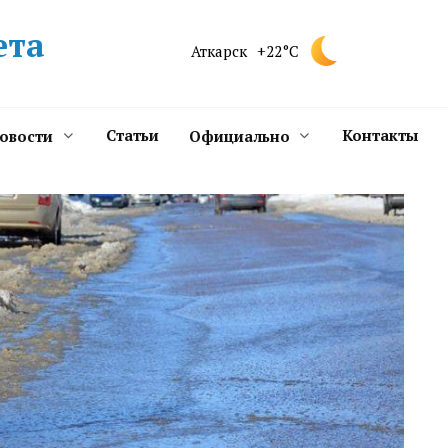
ета
Аткарск
+22°C
Статьи
Контакты
новости
Официально