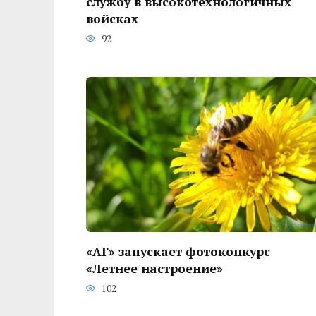
службу в высокотехнологичных
войсках
92
«АГ» запускает фотоконкурс
«Летнее настроение»
102