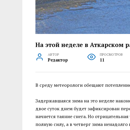
На этой неделе в Аткарском 
АВТОР
ПРОСМОТРОВ
Редактор
11
В среду метеорологи обещают потепление
Задержавшаяся зима на это неделе након
двое суток днем будет зафиксирован пер
начнется таяние снега. Но отрицательная
полную силу, а в четверг зима ненадолго 