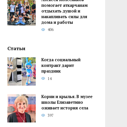
помогает аткарчанам
отдыхать душой и
накапливать силы для
дома и работы
406
Статьи
Когда социальный
контракт дарит
праздник
14
Корни и крылья. В музее
школы Елизаветино
оживает история села
397