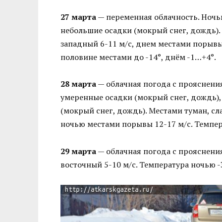
27 марта
— переменная облачность. Ночь
небольшие осадки (мокрый снег, дождь). 
западный 6-11 м/с, днем местами порывы 
половине местами до -14°, днём -1…+4°.
28 марта
— облачная погода с прояснени
умеренные осадки (мокрый снег, дождь)
(мокрый снег, дождь). Местами туман, сл
ночью местами порывы 12-17 м/с. Темпер
29 марта
— облачная погода с прояснени
восточный 5-10 м/с. Температура ночью -