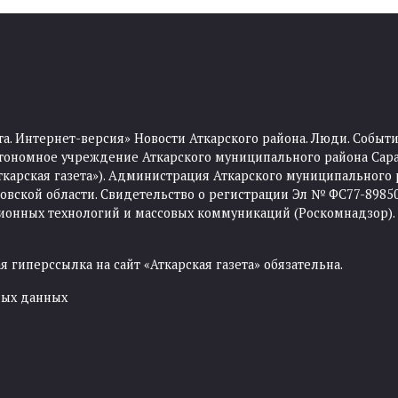
та. Интернет-версия» Новости Аткарского района. Люди. Событи
тономное учреждение Аткарского муниципального района Сара
Аткарская газета»). Администрация Аткарского муниципального 
ской области. Свидетельство о регистрации Эл № ФС77-89850 
ционных технологий и массовых коммуникаций (Роскомнадзор).
 гиперссылка на сайт «Аткарская газета» обязательна.
ных данных