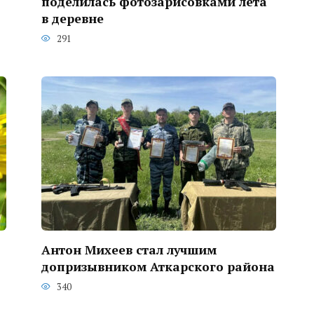
поделилась фотозарисовками лета
в деревне
291
Антон Михеев стал лучшим
допризывником Аткарского района
340