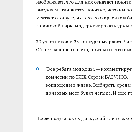
изображают, что для них означает понят
рисункам становится понятно, чего имен
мечтает о каруселях, кто-то о красивом б
городской парк, модернизировать урны д
30 участников и 25 конкурсных работ. Чл
Общественного совета, признают, что вы
"Все ребята молодцы, — комментируе
комиссии по ЖКХ Сергей БАЗУНОВ. — 
воплощены в жизнь. Выбирать среди 
призовых мест будет четыре. И еще 
После получасовых дискуссий члены жюри