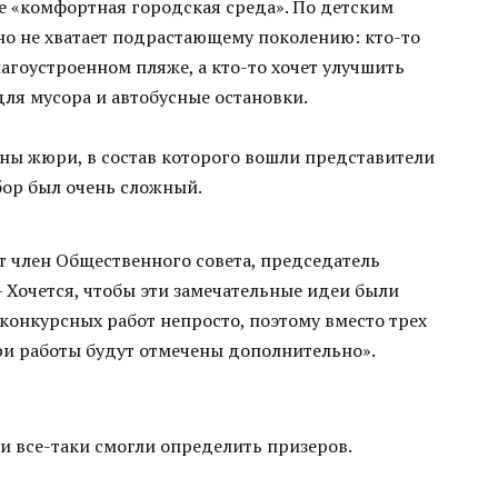
ие «комфортная городская среда». По детским
но не хватает подрастающему поколению: кто-то
лагоустроенном пляже, а кто-то хочет улучшить
ля мусора и автобусные остановки.
ены жюри, в состав которого вошли представители
бор был очень сложный.
т член Общественного совета, председатель
Хочется, чтобы эти замечательные идеи были
конкурсных работ непросто, поэтому вместо трех
три работы будут отмечены дополнительно».
 все-таки смогли определить призеров.