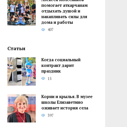
помогает аткарчанам
отдыхать душой и
накапливать силы для
дома и работы
407
Статьи
Когда социальный
контракт дарит
праздник
15
Корни и крылья. В музее
школы Елизаветино
оживает история села
397