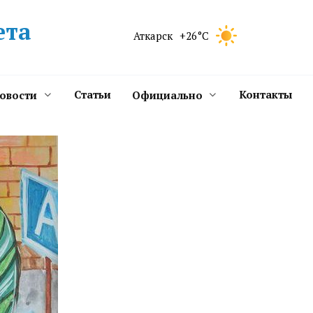
ета
Аткарск
+26°C
Статьи
Контакты
новости
Официально