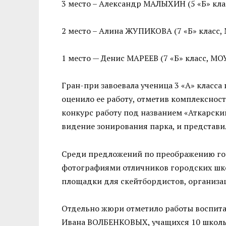
3 место – Александр МАЛЫХИН (5 «Б» кл
2 место – Алина ЖУПИКОВА (7 «Б» класс
1 место — Денис МАРЕЕВ (7 «Б» класс, М
Гран-при завоевала ученица 3 «А» клас
оценило ее работу, отметив комплекснос
конкурс работу под названием «Аткарски
видение зонирования парка, и представил
Среди предложений по преображению гор
фотографиями отличников городских шко
площадки для скейтбордистов, организа
Отдельно жюри отметило работы воспита
Ивана ВОЛБЕНКОВЫХ, учащихся 10 школ