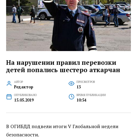
На нарушении правил перевозки
детей попались шестеро аткарчан
АВТОР
ПРОСМОТРОВ
Редактор
13
ОПУБЛИКОВАНО
ВРЕМЯ ПУБЛИКАЦИИ
15.05.2019
10:54
В ОГИБДД подвели итоги V Глобальной недели
безопасности.