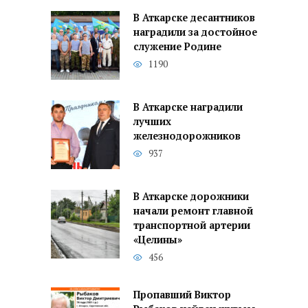
В Аткарске десантников
наградили за достойное
служение Родине
1190
В Аткарске наградили
лучших
железнодорожников
937
В Аткарске дорожники
начали ремонт главной
транспортной артерии
«Целины»
456
Пропавший Виктор