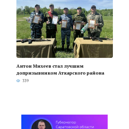
Антон Михеев стал лучшим
допризывником Аткарского района
339