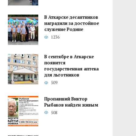
В Аткарске десантников
наградили за достойное
служение Родине
1236
В сентябре в Аткарске
появится
государственная аптека
для льготников
509
Пропавший Виктор
Рыбаков найден живым
508