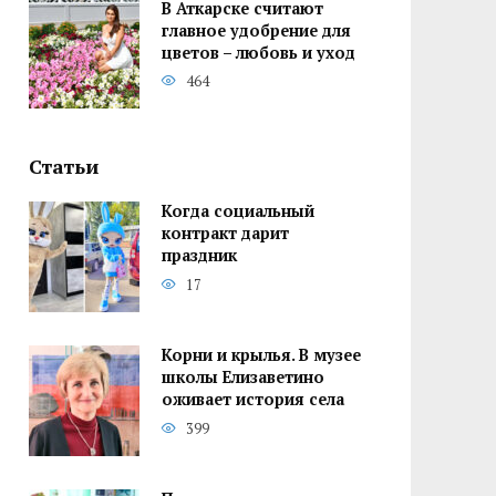
В Аткарске считают
главное удобрение для
цветов – любовь и уход
464
Статьи
Когда социальный
контракт дарит
праздник
17
Корни и крылья. В музее
школы Елизаветино
оживает история села
399