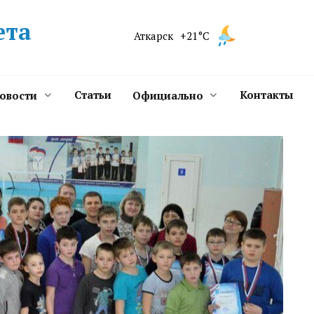
ета
Аткарск
+21°C
Статьи
Контакты
новости
Официально