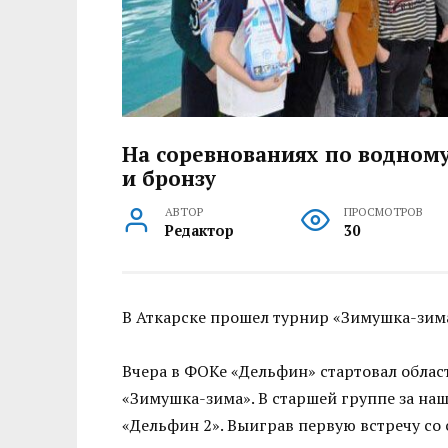
На соревнованиях по водному
и бронзу
АВТОР
ПРОСМОТРОВ
Редактор
30
В Аткарске прошел турнир «Зимушка-зим
Вчера в ФОКе «Дельфин» стартовал обла
«Зимушка-зима». В старшей группе за на
«Дельфин 2». Выиграв первую встречу со