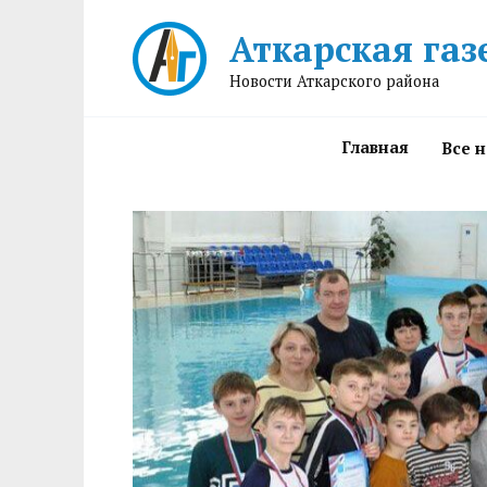
Перейти
Аткарская газ
к
содержанию
Новости Аткарского района
Главная
Все 