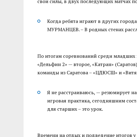
свои силы, в двух последующих матчах п
Когда ребята играют в других города
МУРМАНЦЕВ. – В родных стенах рассл
По итогам соревнований среди младших п
«Дельфин 2» — второе, «Катран» (Саратов)
команды из Саратова – «ЦДЮСШ» и «Витяз
Я не расстраиваюсь, — резюмирует на
игровая практика, сегодняшним соста
для старших – это урок.
Времени на отдых и подведение итогов у 