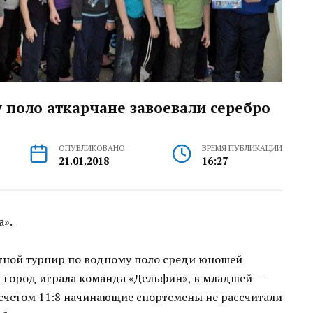
 поло аткарчане завоевали серебро
ОПУБЛИКОВАНО
ВРЕМЯ ПУБЛИКАЦИИ
21.01.2018
16:27
а».
стной турнир по водному поло среди юношей
ш город играла команда «Дельфин», в младшей —
 счетом 11:8 начинающие спортсмены не рассчитали