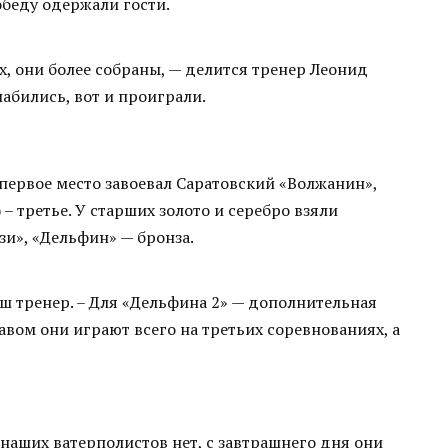
обеду одержали гости.
х, они более собраны, — делится тренер Леонид
абились, вот и проиграли.
ервое место завоевал Саратовский «Волжанин»,
 – третье. У старших золото и серебро взяли
и», «Дельфин» — бронза.
ш тренер. – Для «Дельфина 2» — дополнительная
вом они играют всего на третьих соревнованиях, а
наших ватерполистов нет, с завтрашнего дня они