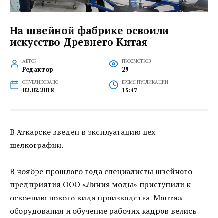
На швейной фабрике освоили
искусство Древнего Китая
АВТОР
ПРОСМОТРОВ
Редактор
29
ОПУБЛИКОВАНО
ВРЕМЯ ПУБЛИКАЦИИ
02.02.2018
15:47
В Аткарске введен в эксплуатацию цех
шелкографии.
В ноябре прошлого года специалисты швейного
предприятия ООО «Линия моды» приступили к
освоению нового вида производства. Монтаж
оборудования и обучение рабочих кадров велись