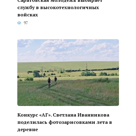
службу в высокотехнологичных
войсках
97
Конкурс «АГ». Светлана Иванникова
поделилась фотозарисовками лета в
деревне