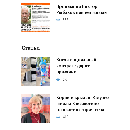
Пропавший Виктор
Рыбаков найден живым
553
Статьи
Когда социальный
контракт дарит
праздник
24
Корни и крылья. В музее
школы Елизаветино
оживает история села
412