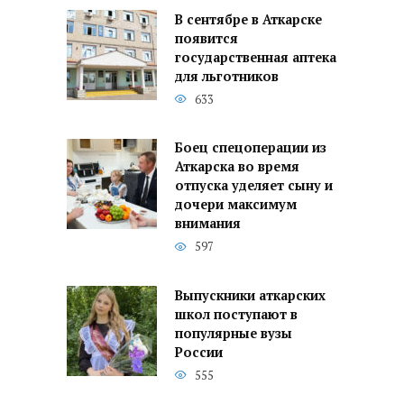
В сентябре в Аткарске
появится
государственная аптека
для льготников
633
Боец спецоперации из
Аткарска во время
отпуска уделяет сыну и
дочери максимум
внимания
597
Выпускники аткарских
школ поступают в
популярные вузы
России
555