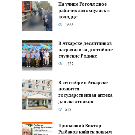
На улице Гоголя двое
рабочих задохнулись в
колодце
1665
В Аткарске десантников
наградили за достойное
служение Родине
1237
В сентябре в Аткарске
появится
государственная аптека
для льготников
518
Пропавший Виктор
Рыбаков найден живым