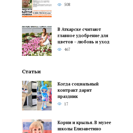
508
В Аткарске считают
главное удобрение для
цветов – любовь и уход
467
Статьи
Когда социальный
контракт дарит
праздник
17
Корни и крылья. В музее
школы Елизаветино