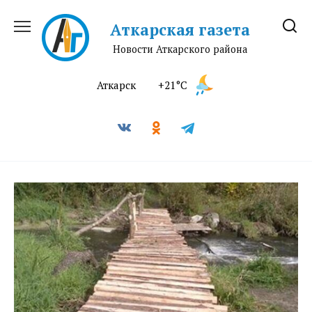
Перейти
к
Аткарская газета
содержанию
Новости Аткарского района
Аткарск
+21°C