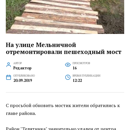
На улице Мельничной
отремонтировали пешеходный мост
АВТОР
ПРОСМОТРОВ
Редактор
16
ОПУБЛИКОВАНО
ВРЕМЯ ПУБЛИКАЦИИ
20.09.2019
12:22
С просьбой обновить мостик жители обратились к
главе района.
Район "Телятинка" значительно удален от центра