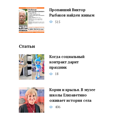
Пропавший Виктор
Рыбаков найден живым
515
Статьи
Когда социальный
контракт дарит
праздник
18
Корни и крылья. В музее
школы Елизаветино
оживает история села
406