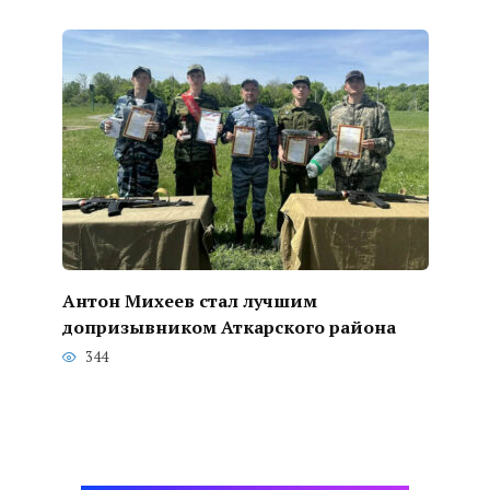
Антон Михеев стал лучшим
допризывником Аткарского района
344