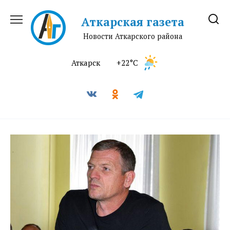
Перейти
к
Аткарская газета
содержанию
Новости Аткарского района
Аткарск
+22°C