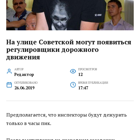
На улице Советской могут появиться
регулировщики дорожного
движения
АВТОР
ПРОСМОТРОВ
Редактор
12
ОПУБЛИКОВАНО
ВРЕМЯ ПУБЛИКАЦИИ
26.06.2019
17:47
Предполагается, что инспекторы будут дежурить
только в часы пик.