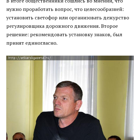
В итоге общественники сошлись во мнении, что
нужно проработать вопрос, что целесообразней:
установить светофор или организовать дежурство
регулировщика дорожного движения. Второе
решение: рекомендовать установку знаков, был
принят единогласно.