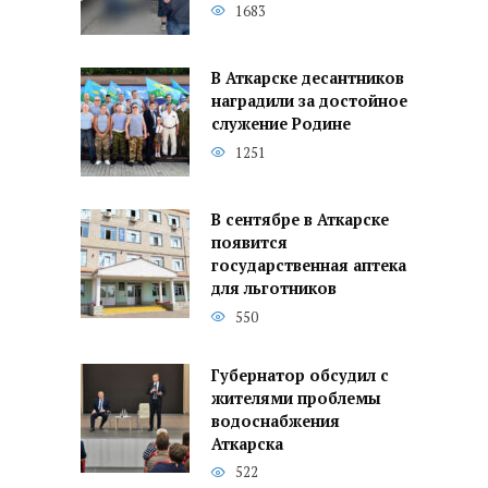
1683
В Аткарске десантников
наградили за достойное
служение Родине
1251
В сентябре в Аткарске
появится
государственная аптека
для льготников
550
Губернатор обсудил с
жителями проблемы
водоснабжения
Аткарска
522