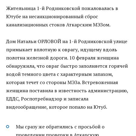
Жительница 1-й Родниковской пожаловалась в
Ютубе на несанкционированный сброс
канализационных стоков Аткарским МЭЗом.
Дом Натальи ОРЛОВОЙ на 1-й Родниковской улице
примыкает вплотную к оврагу, идущему вдоль
полотна железной дороги. 10 февраля женщина
обнаружила, что овраг быстро заполняется горячей
водой темного цвета с характерным запахом,
которая течет со стороны МЭЗа. Встревоженная
женщина поставила в известность администрацию,
ЕДДС, Роспотребнадзор и записала
видеообращение, которое попало на Ютуб.
Мы сразу же обратились с просьбой о
проведении проверки в Аткарскую