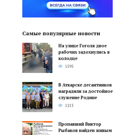
Самые популярные новости
На улице Гоголя двое
рабочих задохнулись в
колодце
1595
В Аткарске десантников
наградили за достойное
служение Родине
1213
Пропавший Виктор
Рыбаков найден живым