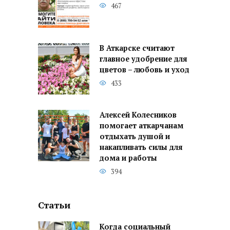
467
В Аткарске считают
главное удобрение для
цветов – любовь и уход
433
Алексей Колесников
помогает аткарчанам
отдыхать душой и
накапливать силы для
дома и работы
394
Статьи
Когда социальный