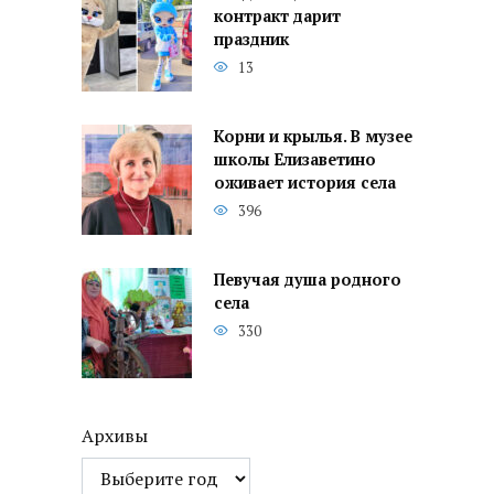
контракт дарит
праздник
13
Корни и крылья. В музее
школы Елизаветино
оживает история села
396
Певучая душа родного
села
330
Архивы