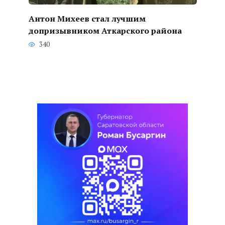
Антон Михеев стал лучшим
допризывником Аткарского района
340