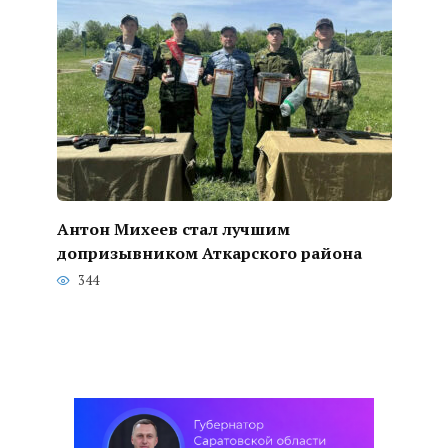
Антон Михеев стал лучшим
допризывником Аткарского района
344