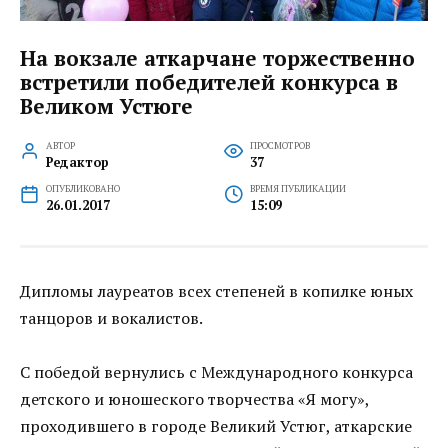
На вокзале аткарчане торжественно
встретили победителей конкурса в
Великом Устюге
АВТОР
ПРОСМОТРОВ
Редактор
37
ОПУБЛИКОВАНО
ВРЕМЯ ПУБЛИКАЦИИ
26.01.2017
15:09
Дипломы лауреатов всех степеней в копилке юных
танцоров и вокалистов.
С победой вернулись с Международного конкурса
детского и юношеского творчества «Я могу»,
проходившего в городе Великий Устюг, аткарские