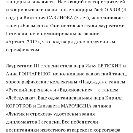
танцоры и вокалисты. Настоящий восторг зрителей
и жюри вызвали наши юные танцоры Глеб ОРЛОВ (4
года) и Виктория САВИНОВА (5 лет), исполнившие
танец «Башмачок». Они не только стали лауреатами
I степени, но и номинированы на звание
«Артист-2017», что подтверждено полученным
сертификатом.
Лауреатами III степени стала пара Илья ЕВТЮХИН и
Анна ГОНЧАРЕНКО, исполнившие кавказский танец,
хореографические коллективы «Надежда» с танцем
«Русский перепляс» и «Вдохновение» — с танцем
«Лебедушка». Еще одна танцевальная пара Кирилл
КОРОТКОВ и Елизавета МАРОЧКИНА за танец
«Лунтик и стрекоза» удостоены звания
дипломантов I степени. Все победители —
воспитанники известного аткарского хореографа