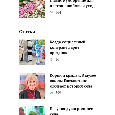
главное удобрение для
цветов – любовь и уход
464
Статьи
Когда социальный
контракт дарит
праздник
16
Корни и крылья. В музее
школы Елизаветино
оживает история села
399
Певучая душа родного
села