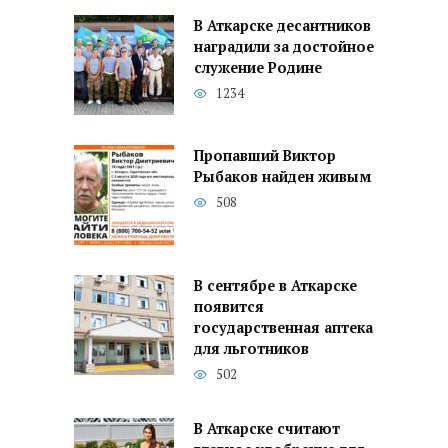
В Аткарске десантников
наградили за достойное
служение Родине
1234
Пропавший Виктор
Рыбаков найден живым
508
В сентябре в Аткарске
появится
государственная аптека
для льготников
502
В Аткарске считают