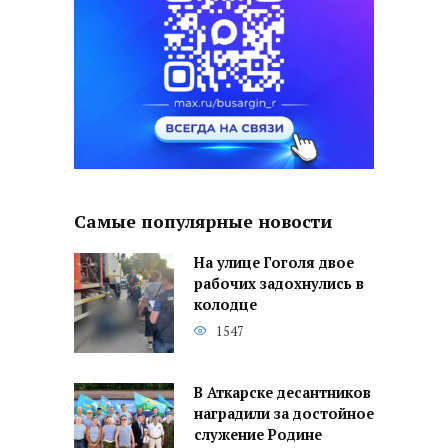
Самые популярные новости
На улице Гоголя двое
рабочих задохнулись в
колодце
1547
В Аткарске десантников
наградили за достойное
служение Родине