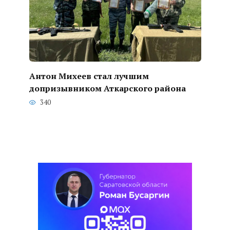
Антон Михеев стал лучшим
допризывником Аткарского района
340