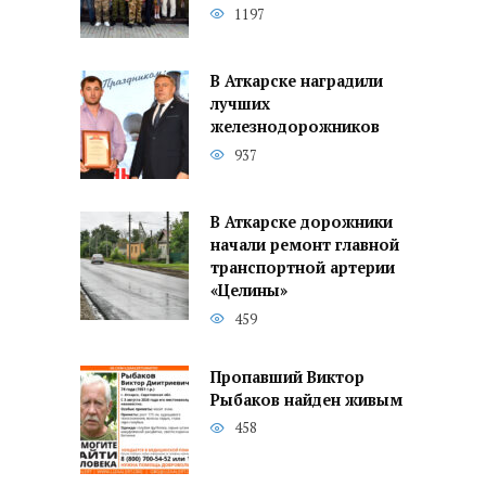
1197
В Аткарске наградили
лучших
железнодорожников
937
В Аткарске дорожники
начали ремонт главной
транспортной артерии
«Целины»
459
Пропавший Виктор
Рыбаков найден живым
458