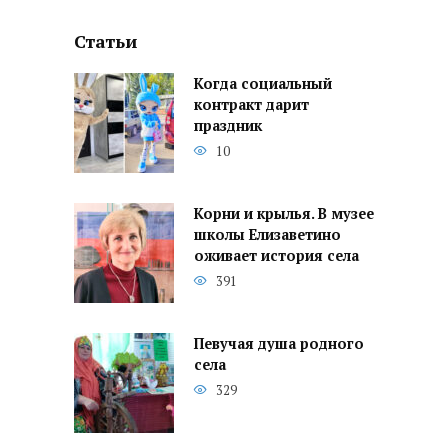
Статьи
Когда социальный
контракт дарит
праздник
10
Корни и крылья. В музее
школы Елизаветино
оживает история села
391
Певучая душа родного
села
329