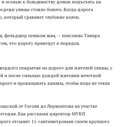
 и осенью к большинству домов подъехать на
среди улицы стояло болото. Когда дорога
, который сравняет глубокие колеи.
а, фельдшер пешком шла, — пояснила Тамара
 том, что дорогу приведут в порядок.
твердого покрытия на дороге для жителей улицы, у
ой и после сильных дождей жителям нечетной
роге и прокапывать канавы, чтобы вода не текла
адской от Гоголя до Лермонтова на участке
сегодня. Как рассказал директор МУКП
рогу отсыпят 15-сантиметровым слоем крупного