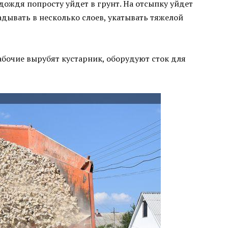
дождя попросту уйдет в грунт. На отсыпку уйдет
адывать в несколько слоев, укатывать тяжелой
абочие вырубят кустарник, оборудуют сток для