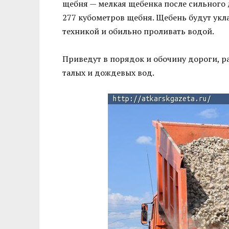
щебня — мелкая щебенка после сильного 
277 кубометров щебня. Щебень будут укл
техникой и обильно проливать водой.
Приведут в порядок и обочину дороги, р
талых и дождевых вод.