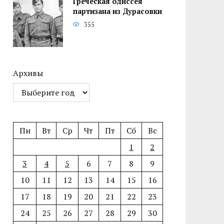
Греческая одиссея
партизана из Дурасовки
355
Архивы
Пн
Вт
Ср
Чт
Пт
Сб
Вс
1
2
3
4
5
6
7
8
9
10
11
12
13
14
15
16
17
18
19
20
21
22
23
24
25
26
27
28
29
30