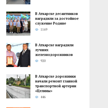
В Аткарске десантников
наградили за достойное
служение Родине
1169
В Аткарске наградили
лучших
железнодорожников
920
В Аткарске дорожники
начали ремонт главной
транспортной артерии
«Целины»
446