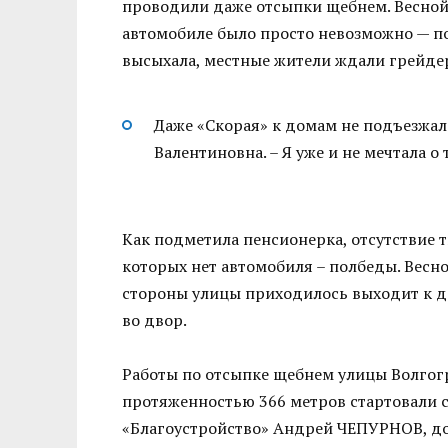
проводили даже отсыпки щебнем. Весной
автомобиле было просто невозможно — по
высыхала, местные жители ждали грейдер
Даже «Скорая» к домам не подъезжал
Валентиновна. – Я уже и не мечтала о
Как подметила пенсионерка, отсутствие 
которых нет автомобиля – полбеды. Весн
стороны улицы приходилось выходит к до
во двор.
Работы по отсыпке щебнем улицы Волгогр
протяженностью 366 метров стартовали 
«Благоустройство» Андрей ЧЕПУРНОВ, до