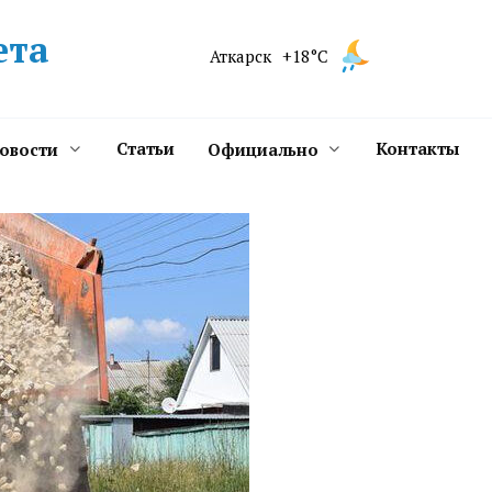
ета
Аткарск
+18°C
Статьи
Контакты
новости
Официально