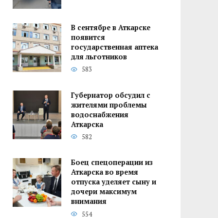
В сентябре в Аткарске
появится
государственная аптека
для льготников
583
Губернатор обсудил с
жителями проблемы
водоснабжения
Аткарска
582
Боец спецоперации из
Аткарска во время
отпуска уделяет сыну и
дочери максимум
внимания
554