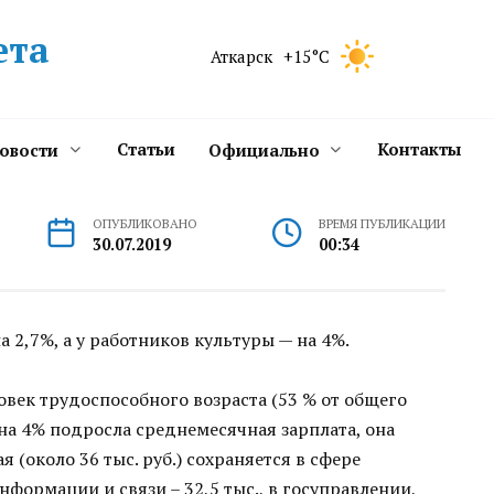
ета
Аткарск
+15°C
Статьи
Контакты
новости
Официально
ОПУБЛИКОВАНО
ВРЕМЯ ПУБЛИКАЦИИ
30.07.2019
00:34
2,7%, а у работников культуры — на 4%.
овек трудоспособного возраста (53 % от общего
 на 4% подросла среднемесячная зарплата, она
я (около 36 тыс. руб.) сохраняется в сфере
нформации и связи – 32,5 тыс., в госуправлении,