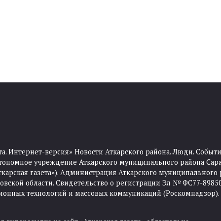
та. Интернет-версия» Новости Аткарского района. Люди. Событи
тономное учреждение Аткарского муниципального района Сара
Аткарская газета»). Администрация Аткарского муниципального 
ской области. Свидетельство о регистрации Эл № ФС77-89850 
ционных технологий и массовых коммуникаций (Роскомнадзор).