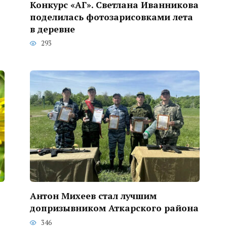
Конкурс «АГ». Светлана Иванникова
поделилась фотозарисовками лета
в деревне
293
Антон Михеев стал лучшим
допризывником Аткарского района
346