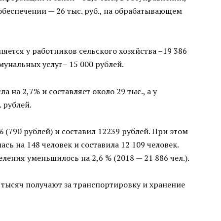
обеспечении — 26 тыс. руб., на обрабатывающем
яется у работников сельского хозяйства –19 386
мунальных услуг– 15 000 рублей.
 на 2,7% и составляет около 29 тыс., а у
. рублей.
 (790 рублей) и составил 12239 рублей. При этом
сь на 148 человек и составила 12 109 человек.
ения уменьшилось на 2,6 % (2018 — 21 886 чел.).