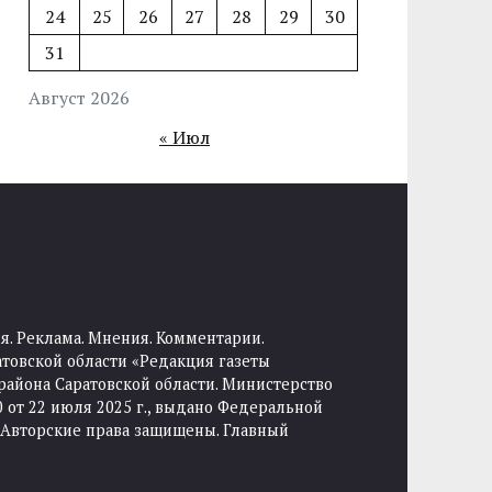
24
25
26
27
28
29
30
31
Август 2026
« Июл
я. Реклама. Мнения. Комментарии.
товской области «Редакция газеты
района Саратовской области. Министерство
от 22 июля 2025 г., выдано Федеральной
 Авторские права защищены. Главный