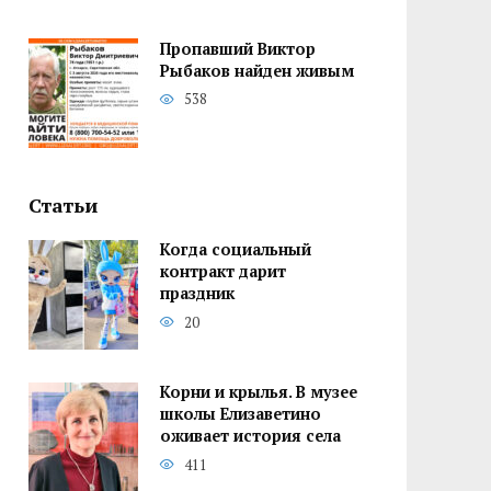
Пропавший Виктор
Рыбаков найден живым
538
Статьи
Когда социальный
контракт дарит
праздник
20
Корни и крылья. В музее
школы Елизаветино
оживает история села
411