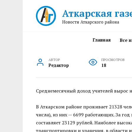
Перейти
Аткарская газ
к
содержанию
Новости Аткарского района
Главная
Все 
АВТОР
ПРОСМОТРОВ
Редактор
18
Среднемесячный доход учителей вырос на 
В Аткарском районе проживает 21328 чел
числа), из них — 6699 работающих. За год
составляет 23129 рублей. Наиболее высока
транспортировки и хранения, в области и