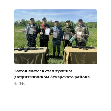
Антон Михеев стал лучшим
допризывником Аткарского района
344