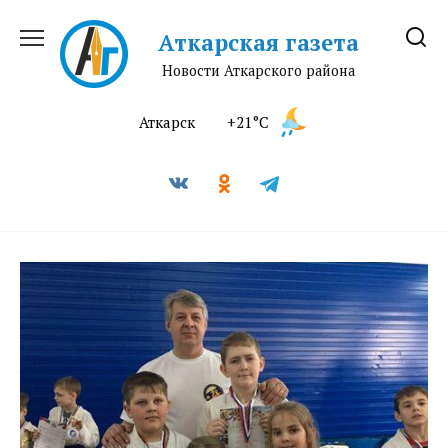
Перейти
к
Аткарская газета
содержанию
Новости Аткарского района
Аткарск
+21°C