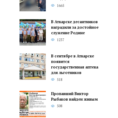
1665
В Аткарске десантников
наградили за достойное
служение Родине
1237
В сентябре в Аткарске
появится
государственная аптека
для льготников
518
Пропавший Виктор
Рыбаков найден живым
508