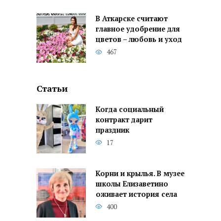
В Аткарске считают
главное удобрение для
цветов – любовь и уход
467
Статьи
Когда социальный
контракт дарит
праздник
17
Корни и крылья. В музее
школы Елизаветино
оживает история села
400