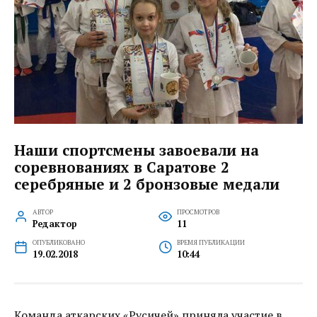
Наши спортсмены завоевали на
соревнованиях в Саратове 2
серебряные и 2 бронзовые медали
АВТОР
ПРОСМОТРОВ
Редактор
11
ОПУБЛИКОВАНО
ВРЕМЯ ПУБЛИКАЦИИ
19.02.2018
10:44
Команда аткарских «Русичей» приняла участие в