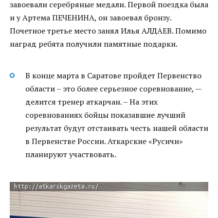
завоевали серебряные медали. Первой поездка была
и у Артема ПЕЧЕНИНА, он завоевал бронзу.
Почетное третье место занял Илья АЛДАЕВ. Помимо
наград ребята получили памятные подарки.
В конце марта в Саратове пройдет Первенство
области – это более серьезное соревнование, —
делится тренер аткарчан. – На этих
соревнованиях бойцы показавшие лучший
результат будут отстаивать честь нашей области
в Первенстве России. Аткарские «Русичи»
планируют участвовать.