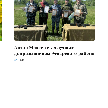
Антон Михеев стал лучшим
допризывником Аткарского района
341