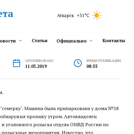
ета
Аткарск
+31°C
Статьи
Контакты
новости
Официально
ОПУБЛИКОВАНО
ВРЕМЯ ПУБЛИКАЦИИ
11.03.2019
08:55
м.
ли "семерку". Машина была припаркована у дома №38
 обнаружил пропажу утром. Автовладелец
 и уголовного розыска отдела ОМВД России по
-розыскные мероприятия. Известно, что