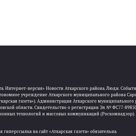
та. Интернет-версия» Новости Аткарского района. Люди. Событи
тономное учреждение Аткарского муниципального района Сара
Аткарская газета»). Администрация Аткарского муниципального 
ской области. Свидетельство о регистрации Эл № ФС77-89850 
ционных технологий и массовых коммуникаций (Роскомнадзор).
 гиперссылка на сайт «Аткарская газета» обязательна.