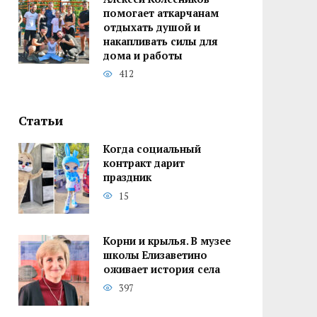
помогает аткарчанам
отдыхать душой и
накапливать силы для
дома и работы
412
Статьи
Когда социальный
контракт дарит
праздник
15
Корни и крылья. В музее
школы Елизаветино
оживает история села
397