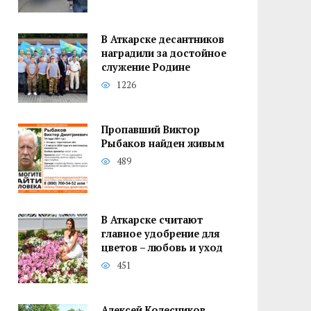
В Аткарске десантников
наградили за достойное
служение Родине
1226
Пропавший Виктор
Рыбаков найден живым
489
В Аткарске считают
главное удобрение для
цветов – любовь и уход
451
Алексей Колесников