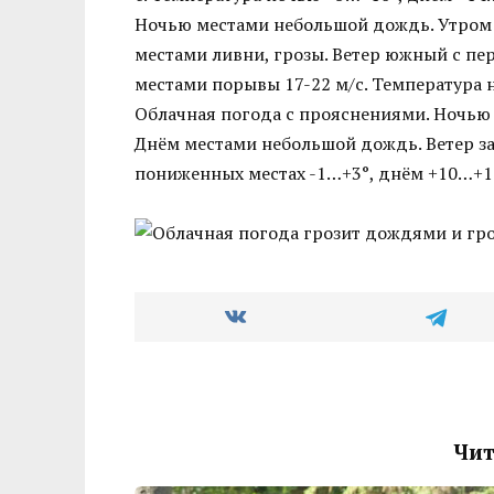
Ночью местами небольшой дождь. Утром 
местами ливни, грозы. Ветер южный с пе
местами порывы 17-22 м/с. Температура 
Облачная погода с прояснениями. Ночью
Днём местами небольшой дождь. Ветер за
пониженных местах -1…+3°, днём +10…+1
Чит