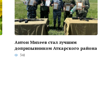
Антон Михеев стал лучшим
допризывником Аткарского района
341