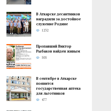
В Аткарске десантников
наградили за достойное
служение Родине
1232
Пропавший Виктор
Рыбаков найден живым
505
В сентябре в Аткарске
появится
государственная аптека
для льготников
477