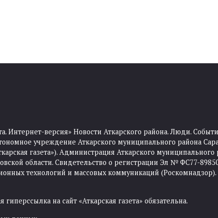
та. Интернет-версия» Новости Аткарского района. Люди. Событи
тономное учреждение Аткарского муниципального района Сара
Аткарская газета»). Администрация Аткарского муниципального 
ской области. Свидетельство о регистрации Эл № ФС77-89850 
ционных технологий и массовых коммуникаций (Роскомнадзор).
 гиперссылка на сайт «Аткарская газета» обязательна.