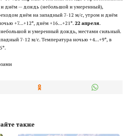
и днём — дождь (небольшой и умеренный),
реходом днём на западный 7-12 м/с, утром и днём
ночью +7…+12°, днём +16…+21°.
22 апреля.
 небольшой и умеренный дождь, местами сильный.
падный 7-12 м/с. Температура ночью +4…+9°, в
5°.
айте также