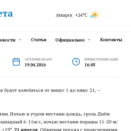
ета
Аткарск
+24°C
Статьи
Контакты
новости
Официально
ОПУБЛИКОВАНО
ВРЕМЯ ПУБЛИКАЦИИ
19.04.2016
16:05
 будет колебаться от минус 1 до плюс 21, —
ми. Ночью и утром местами дождь, гроза. Днём
западный 6-11м/с, ночью местами порывы 15-20 м/
…+19°.
21 апреля.
Облачная погода с прояснениями.