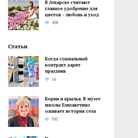
В Аткарске считают
главное удобрение для
цветов – любовь и уход
458
Статьи
Когда социальный
контракт дарит
праздник
16
Корни и крылья. В музее
школы Елизаветино
оживает история села
397