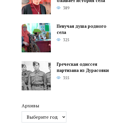
оживает история села
389
Певучая душа родного
села
325
Греческая одиссея
партизана из Дурасовки
355
Архивы