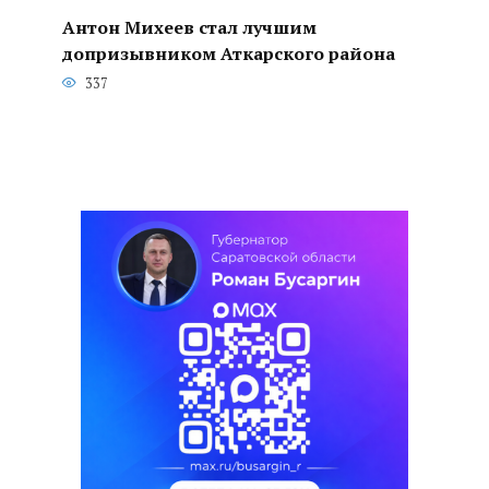
Антон Михеев стал лучшим
допризывником Аткарского района
337