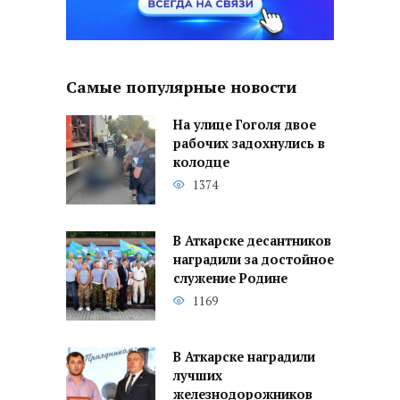
Самые популярные новости
На улице Гоголя двое
рабочих задохнулись в
колодце
1374
В Аткарске десантников
наградили за достойное
служение Родине
1169
В Аткарске наградили
лучших
железнодорожников