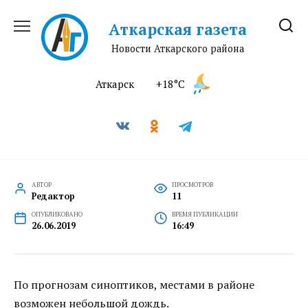
Перейти
к
Аткарская газета
содержанию
Новости Аткарского района
Аткарск
+18°C
АВТОР
ПРОСМОТРОВ
Редактор
11
ОПУБЛИКОВАНО
ВРЕМЯ ПУБЛИКАЦИИ
26.06.2019
16:49
По прогнозам синоптиков, местами в районе
возможен небольшой дождь.