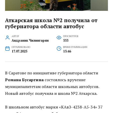
Аткарская школа №2 получила от
губернатора области автобус
АВТОР
ПРОСМОТРОВ
Андраник Чилингарян
555
ОПУБЛИКОВАНО
ВРЕМЯ ПУБЛИКАЦИИ
17.07.2025
15:46
В Саратове по инициативе губернатора области
Романа Бусаргина
состоялось вручение
муниципалитетам области школьных автобусов.
Новый автобус получила и школа №2 Аткарска.
В школьном автобус марки «КАвЗ-4238-А5-34» 37