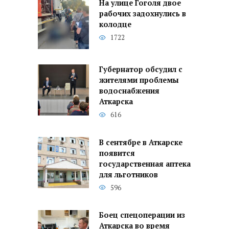
На улице Гоголя двое
рабочих задохнулись в
колодце
1722
Губернатор обсудил с
жителями проблемы
водоснабжения
Аткарска
616
В сентябре в Аткарске
появится
государственная аптека
для льготников
596
Боец спецоперации из
Аткарска во время