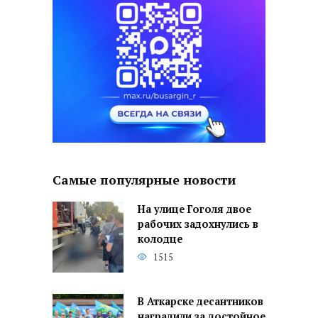
Самые популярные новости
На улице Гоголя двое
рабочих задохнулись в
колодце
1515
В Аткарске десантников
наградили за достойное