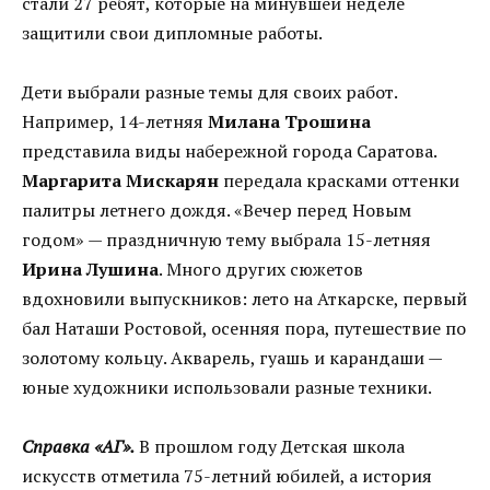
стали 27 ребят, которые на минувшей неделе
защитили свои дипломные работы.
Дети выбрали разные темы для своих работ.
Например, 14-летняя
Милана Трошина
представила виды набережной города Саратова.
Маргарита Мискарян
передала красками оттенки
палитры летнего дождя. «Вечер перед Новым
годом» — праздничную тему выбрала 15-летняя
Ирина Лушина
. Много других сюжетов
вдохновили выпускников: лето на Аткарске, первый
бал Наташи Ростовой, осенняя пора, путешествие по
золотому кольцу. Акварель, гуашь и карандаши —
юные художники использовали разные техники.
Справка «АГ».
В прошлом году Детская школа
искусств отметила 75-летний юбилей, а история