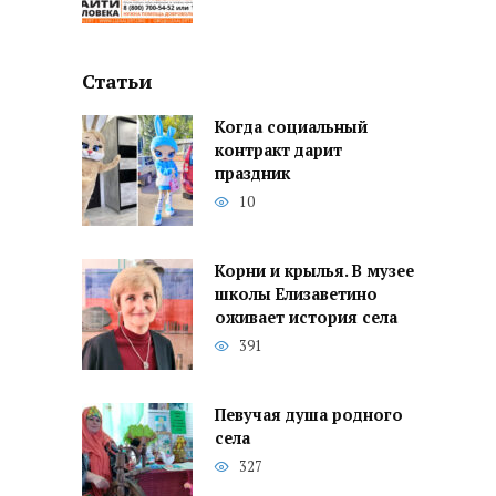
Статьи
Когда социальный
контракт дарит
праздник
10
Корни и крылья. В музее
школы Елизаветино
оживает история села
391
Певучая душа родного
села
327