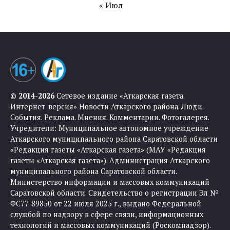
« Июл
© 2014-2026
Сетевое издание «Аткарская газета.
Интернет-версия» Новости Аткарского района. Люди.
События. Реклама. Мнения. Комментарии. Фотогалерея.
Учредители: Муниципальное автономное учреждение
Аткарского муниципального района Саратовской области
«Редакция газеты «Аткарская газета» (МАУ «Редакция
газеты «Аткарская газета»). Администрация Аткарского
муниципального района Саратовской области.
Министерство информации и массовых коммуникаций
Саратовской области. Свидетельство о регистрации Эл №
ФС77-89850 от 22 июля 2025 г., выдано Федеральной
службой по надзору в сфере связи, информационных
технологий и массовых коммуникаций (Роскомнадзор).