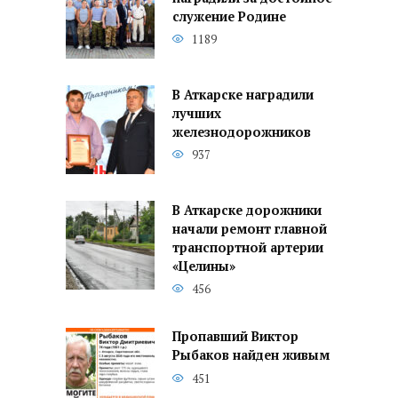
служение Родине
1189
В Аткарске наградили
лучших
железнодорожников
937
В Аткарске дорожники
начали ремонт главной
транспортной артерии
«Целины»
456
Пропавший Виктор
Рыбаков найден живым
451