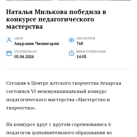
Наталья Милькова победила в
конкурсе педагогического
мастерства
АВТОР
ПРОСМОТРОВ
Андраник Чилингарян
768
ОПУБЛИКОВАНО
ВРЕМЯ ПУБЛИКАЦИИ
03.04.2024
14:03
Сегодня в Центре детского творчества Аткарска
состоялся VI межмуниципальный конкурс
педагогического мастерства «Мастерство и
творчество».
На конкурсе друг с другом соревновались 6
педагогов дополнительного образования из