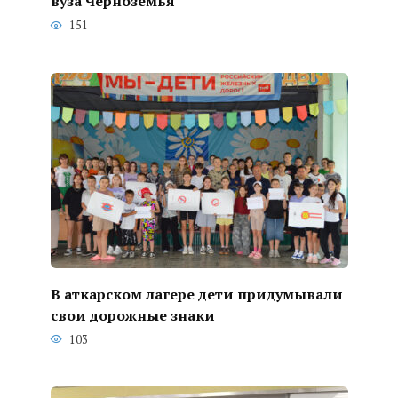
вуза Черноземья
151
В аткарском лагере дети придумывали
свои дорожные знаки
103