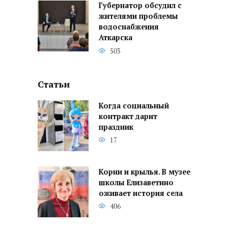
Губернатор обсудил с
жителями проблемы
водоснабжения
Аткарска
503
Статьи
Когда социальный
контракт дарит
праздник
17
Корни и крылья. В музее
школы Елизаветино
оживает история села
406