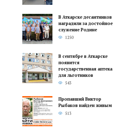
В Аткарске десантников
наградили за достойное
служение Родине
1250
В сентябре в Аткарске
появится
государственная аптека
для льготников
543
Пропавший Виктор
Рыбаков найден живым
513