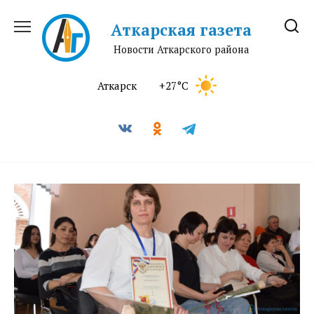
Перейти
к
Аткарская газета
содержанию
Новости Аткарского района
Аткарск
+27°C