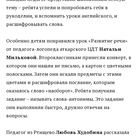
тему – ребята успели и попробовать себя в
рукоделии, и вспомнить уроки английского, и
расшифровывать слова.
Особенно детям понравился урок «Развитие речи»
от педагога-логопеда аткарского ЦДТ
Натальи
Мильковой
. Второклассникам принесли конверт, в
котором они нашли не письмо, а картон с цветными
полосками. Затем они искали предметы с этими
цветами и расшифровали послание, которым
оказалось слово «наоборот». Ребята получили
задание – называть слова-антонимы. Это задание
они выполнили быстро, дружно отвечая на
вопросы.
Педагог из Ртищево
Любовь Худобина
рассказала