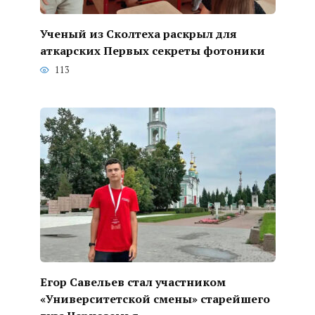
Ученый из Сколтеха раскрыл для
аткарских Первых секреты фотоники
113
Егор Савельев стал участником
«Университетской смены» старейшего