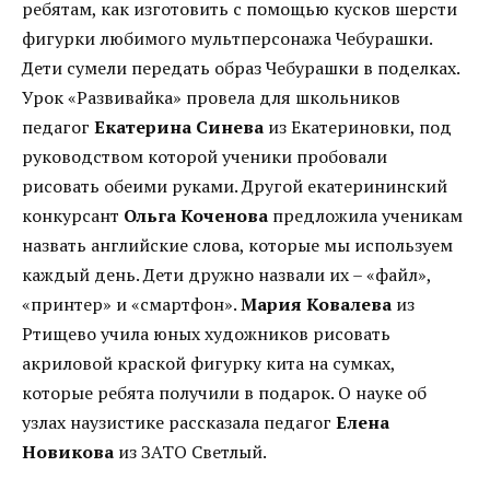
ребятам, как изготовить с помощью кусков шерсти
фигурки любимого мультперсонажа Чебурашки.
Дети сумели передать образ Чебурашки в поделках.
Урок «Развивайка» провела для школьников
педагог
Екатерина Синева
из Екатериновки, под
руководством которой ученики пробовали
рисовать обеими руками. Другой екатерининский
конкурсант
Ольга Коченова
предложила ученикам
назвать английские слова, которые мы используем
каждый день. Дети дружно назвали их – «файл»,
«принтер» и «смартфон».
Мария Ковалева
из
Ртищево учила юных художников рисовать
акриловой краской фигурку кита на сумках,
которые ребята получили в подарок. О науке об
узлах наузистике рассказала педагог
Елена
Новикова
из ЗАТО Светлый.