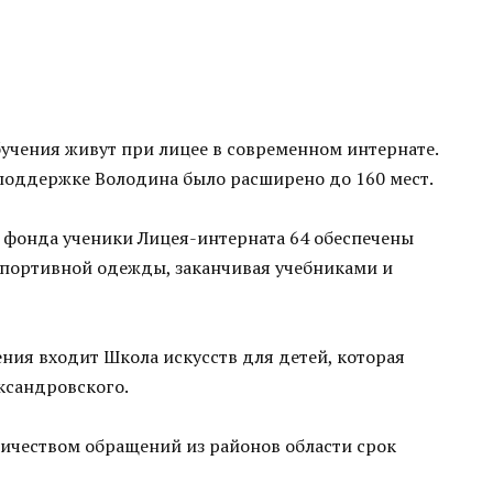
бучения живут при лицее в современном интернате.
поддержке Володина было расширено до 160 мест.
о фонда ученики Лицея-интерната 64 обеспечены
портивной одежды, заканчивая учебниками и
ения входит Школа искусств для детей, которая
ксандровского.
личеством обращений из районов области срок