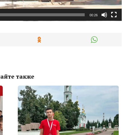
00:26
айте также