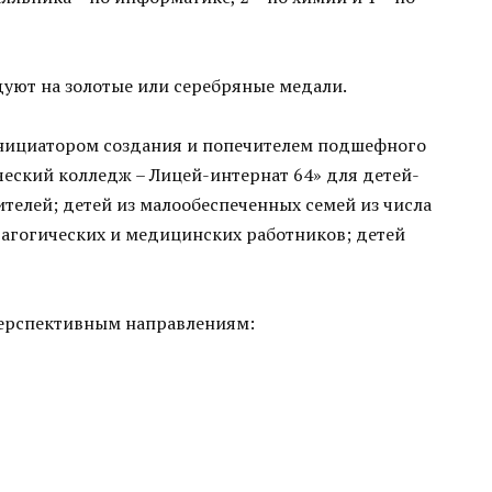
уют на золотые или серебряные медали.
инициатором создания и попечителем подшефного
еский колледж – Лицей-интернат 64» для детей-
ителей; детей из малообеспеченных семей из числа
дагогических и медицинских работников; детей
 перспективным направлениям: