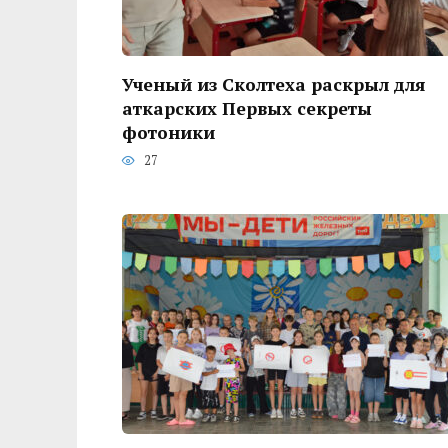
Ученый из Сколтеха раскрыл для
аткарских Первых секреты
фотоники
27