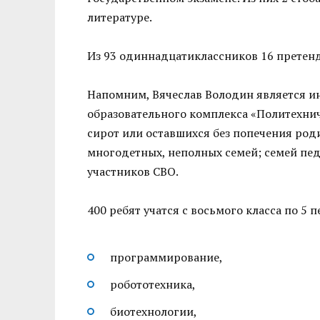
литературе.
Из 93 одиннадцатиклассников 16 претенд
Напомним, Вячеслав Володин является 
образовательного комплекса «Политехнич
сирот или оставшихся без попечения род
многодетных, неполных семей; семей пе
участников СВО.
400 ребят учатся с восьмого класса по 5
программирование,
робототехника,
биотехнологии,