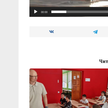
00:00
Чит