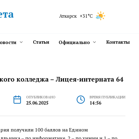
ета
Аткарск
+31°C
Статьи
Контакты
новости
Официально
ого колледжа – Лицея-интерната 64
ОПУБЛИКОВАНО
ВРЕМЯ ПУБЛИКАЦИИ
25.06.2025
14:56
рия получили 100 баллов на Едином
лльника – по информатике, 2 – по химии и 1 – по