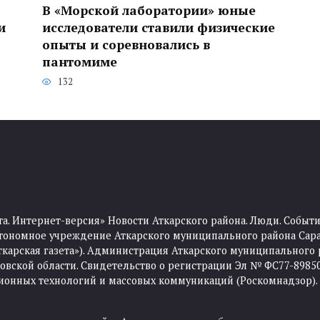
В «Морской лаборатории» юные
и
исследователи ставили физические
опыты и соревновались в
пантомиме
132
та. Интернет-версия» Новости Аткарского района. Люди. Событи
тономное учреждение Аткарского муниципального района Сара
Аткарская газета»). Администрация Аткарского муниципального 
ской области. Свидетельство о регистрации Эл № ФС77-89850 
ционных технологий и массовых коммуникаций (Роскомнадзор).