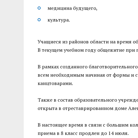
медицина будущего,
культура.
Учащиеся из районов области на время о
В текущем учебном году общежитие при 
️В рамках созданного благотворительног
всем необходимым начиная от формы и с
канцтоварами.
Также в состав образовательного учрежд
открыта в отреставрированном доме Але
В настоящее время в связи с большим ко
приема в 8 класс продлен до 14 июля.