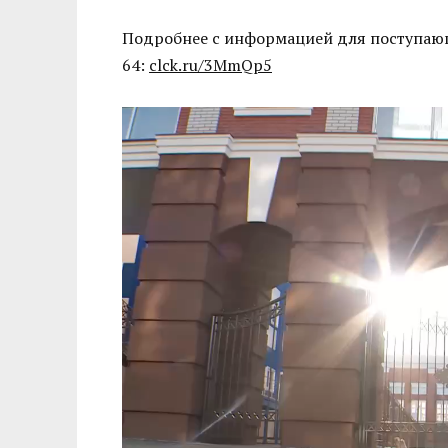
Подробнее с информацией для поступающ
64:
clck.ru/3MmQp5
Видеоплеер