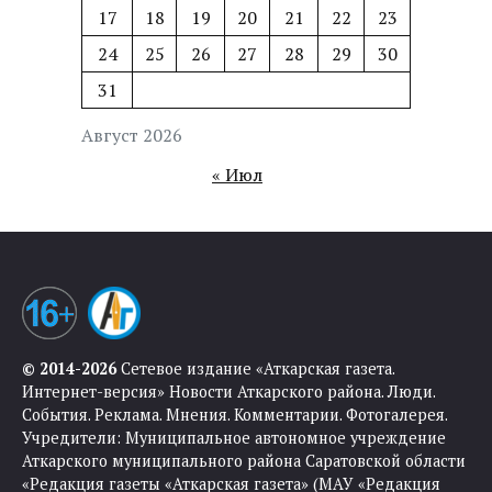
17
18
19
20
21
22
23
24
25
26
27
28
29
30
31
Август 2026
« Июл
© 2014-2026
Сетевое издание «Аткарская газета.
Интернет-версия» Новости Аткарского района. Люди.
События. Реклама. Мнения. Комментарии. Фотогалерея.
Учредители: Муниципальное автономное учреждение
Аткарского муниципального района Саратовской области
«Редакция газеты «Аткарская газета» (МАУ «Редакция