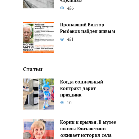
«Целины»
456
Пропавший Виктор
Рыбаков найден живым
451
Статьи
Когда социальный
контракт дарит
праздник
10
Корни и крылья. В музее
школы Елизаветино
оживает история села