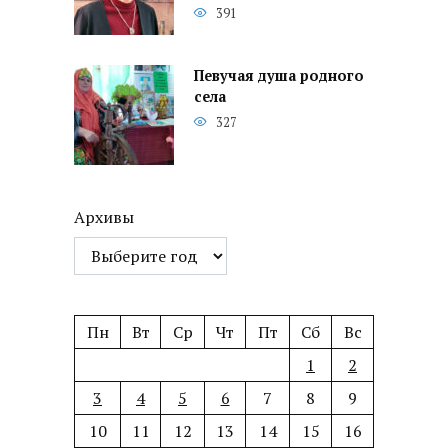
391
Певучая душа родного
села
327
Архивы
Пн
Вт
Ср
Чт
Пт
Сб
Вс
1
2
3
4
5
6
7
8
9
10
11
12
13
14
15
16