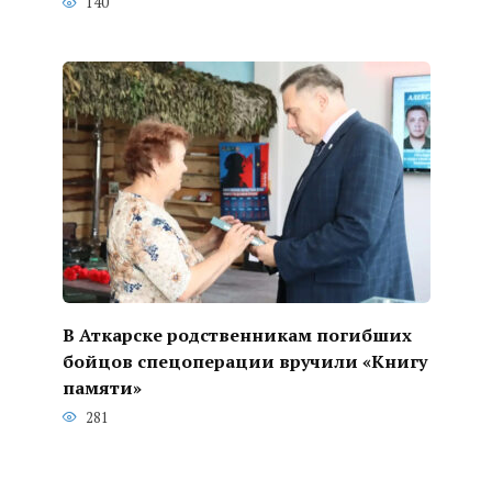
140
В Аткарске родственникам погибших
бойцов спецоперации вручили «Книгу
памяти»
281