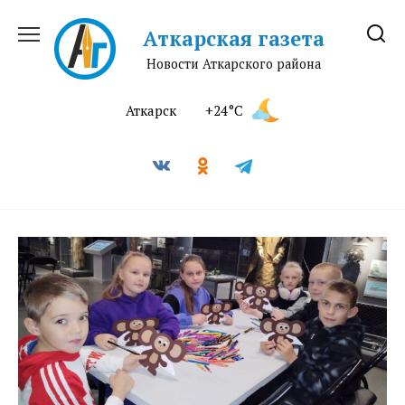
Перейти
к
Аткарская газета
содержанию
Новости Аткарского района
Аткарск
+24°C