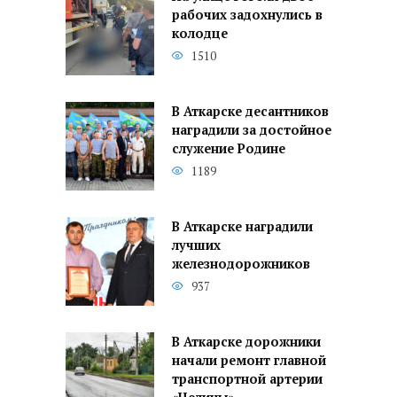
рабочих задохнулись в
колодце
1510
В Аткарске десантников
наградили за достойное
служение Родине
1189
В Аткарске наградили
лучших
железнодорожников
937
В Аткарске дорожники
начали ремонт главной
транспортной артерии