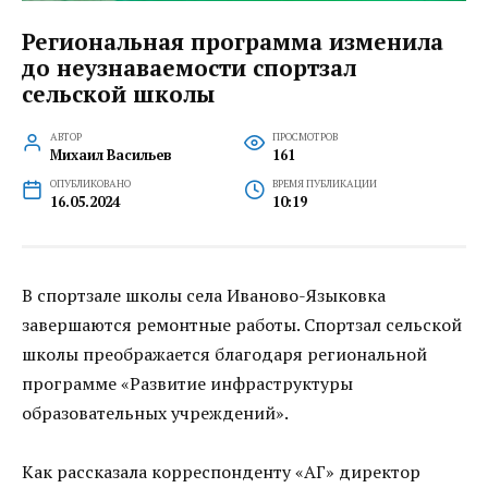
Региональная программа изменила
до неузнаваемости спортзал
сельской школы
АВТОР
ПРОСМОТРОВ
Михаил Васильев
161
ОПУБЛИКОВАНО
ВРЕМЯ ПУБЛИКАЦИИ
16.05.2024
10:19
В спортзале школы села Иваново-Языковка
завершаются ремонтные работы. Спортзал сельской
школы преображается благодаря региональной
программе «Развитие инфраструктуры
образовательных учреждений».
Как рассказала корреспонденту «АГ» директор