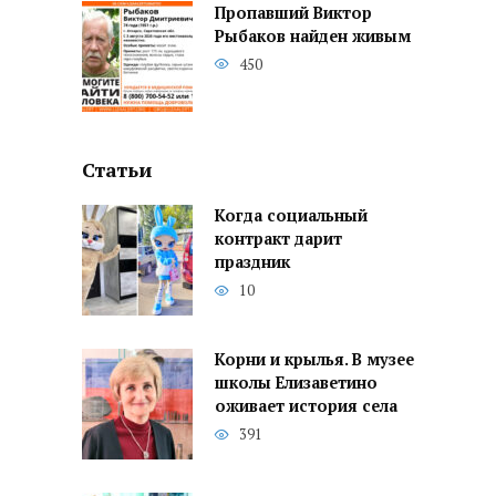
Пропавший Виктор
Рыбаков найден живым
450
Статьи
Когда социальный
контракт дарит
праздник
10
Корни и крылья. В музее
школы Елизаветино
оживает история села
391