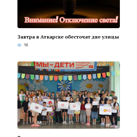
Завтра в Аткарске обесточат две улицы
98