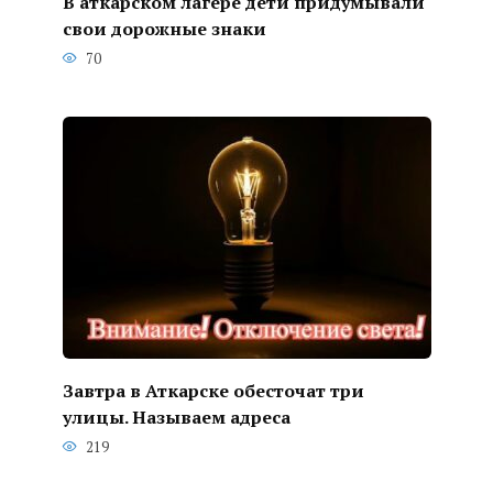
В аткарском лагере дети придумывали
свои дорожные знаки
70
Завтра в Аткарске обесточат три
улицы. Называем адреса
219