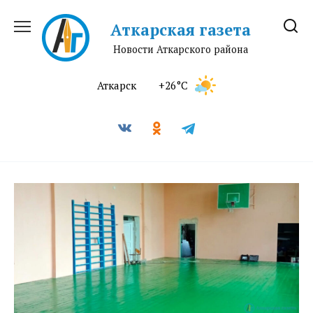
Перейти
к
Аткарская газета
содержанию
Новости Аткарского района
Аткарск
+26°C