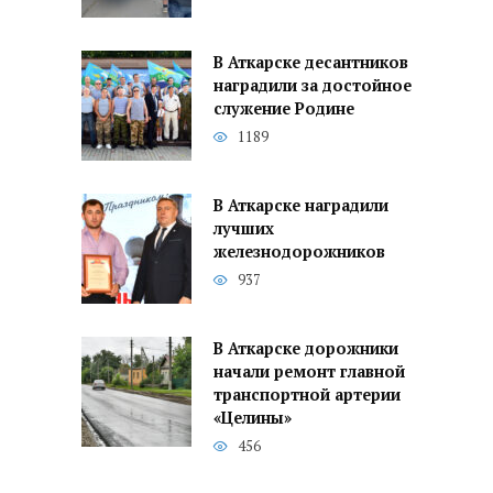
В Аткарске десантников
наградили за достойное
служение Родине
1189
В Аткарске наградили
лучших
железнодорожников
937
В Аткарске дорожники
начали ремонт главной
транспортной артерии
«Целины»
456