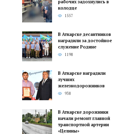
рабочих задохнулись в
колодце
1557
В Аткарске десантников
наградили за достойное
служение Родине
1198
В Аткарске наградили
лучших
железнодорожников
938
В Аткарске дорожники
начали ремонт главной
транспортной артерии
«Целины»