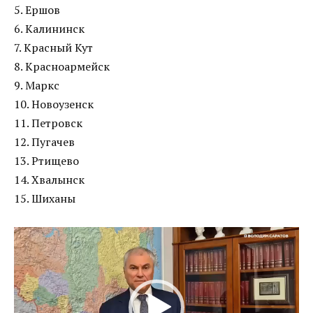
5. Ершов
6. Калининск
7. Красный Кут
8. Красноармейск
9. Маркс
10. Новоузенск
11. Петровск
12. Пугачев
13. Ртищево
14. Хвалынск
15. Шиханы
Видеоплеер