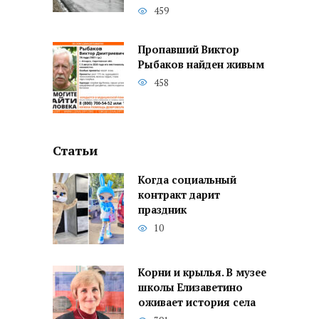
459
Пропавший Виктор
Рыбаков найден живым
458
Статьи
Когда социальный
контракт дарит
праздник
10
Корни и крылья. В музее
школы Елизаветино
оживает история села