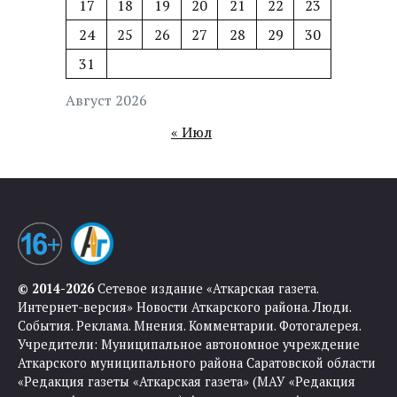
17
18
19
20
21
22
23
24
25
26
27
28
29
30
31
Август 2026
« Июл
© 2014-2026
Сетевое издание «Аткарская газета.
Интернет-версия» Новости Аткарского района. Люди.
События. Реклама. Мнения. Комментарии. Фотогалерея.
Учредители: Муниципальное автономное учреждение
Аткарского муниципального района Саратовской области
«Редакция газеты «Аткарская газета» (МАУ «Редакция