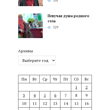
391
Певучая душа родного
села
329
Архивы
Пн
Вт
Ср
Чт
Пт
Сб
Вс
1
2
3
4
5
6
7
8
9
10
11
12
13
14
15
16