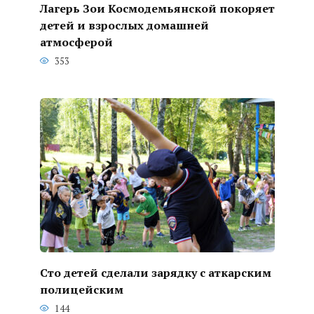
Лагерь Зои Космодемьянской покоряет
детей и взрослых домашней
атмосферой
353
Сто детей сделали зарядку с аткарским
полицейским
144