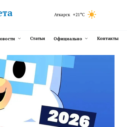
ета
Аткарск
+21°C
Статьи
Контакты
новости
Официально