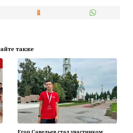
айте также
Егор Савельев стал участником