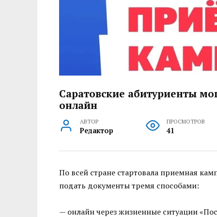
Саратовские абитуриенты мог
онлайн
АВТОР
ПРОСМОТРОВ
Редактор
41
По всей стране стартовала приемная кам
подать документы тремя способами:
— онлайн через жизненные ситуации «Пос