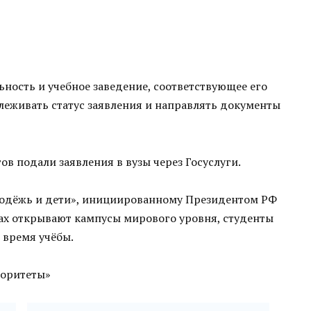
ьность и учебное заведение, соответствующее его
еживать статус заявления и направлять документы
ов подали заявления в вузы через Госуслуги.
лодёжь и дети», инициированному Президентом РФ
ах открывают кампусы мирового уровня, студенты
 время учёбы.
оритеты»