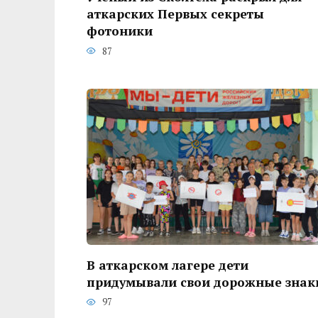
аткарских Первых секреты
фотоники
87
В аткарском лагере дети
придумывали свои дорожные знак
97