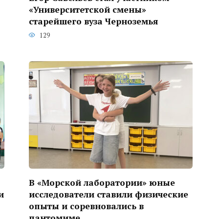
«Университетской смены»
старейшего вуза Черноземья
129
В «Морской лаборатории» юные
и
исследователи ставили физические
опыты и соревновались в
пантомиме