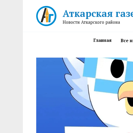
Перейти
Аткарская газ
к
содержанию
Новости Аткарского района
Главная
Все 