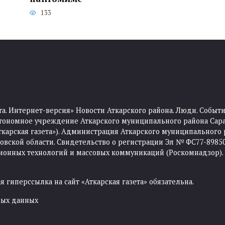
133
та. Интернет-версия» Новости Аткарского района. Люди. Событи
тономное учреждение Аткарского муниципального района Сара
Аткарская газета»). Администрация Аткарского муниципального 
ской области. Свидетельство о регистрации Эл № ФС77-89850 
ционных технологий и массовых коммуникаций (Роскомнадзор).
 гиперссылка на сайт «Аткарская газета» обязательна.
ных данных