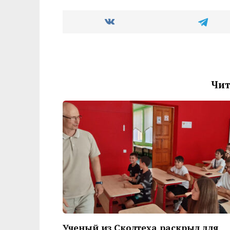
Чит
Ученый из Сколтеха раскрыл для