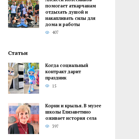
помогает аткарчанам
отдыхать душой и
накапливать силы для
дома и работы
407
Статьи
Когда социальный
контракт дарит
праздник
15
Корни и крылья. В музее
школы Елизаветино
оживает история села
397