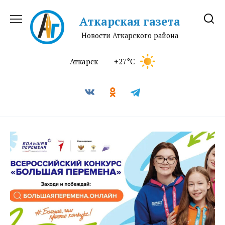
Перейти
к
Аткарская газета
содержанию
Новости Аткарского района
Аткарск
+27°C