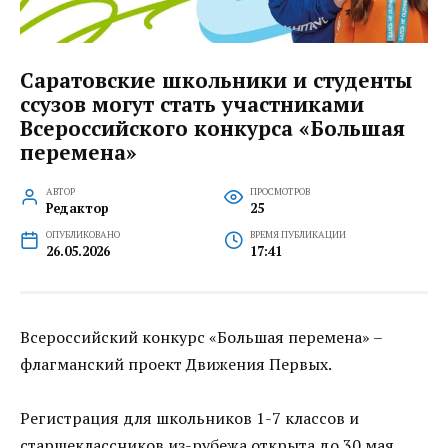
Саратовские школьники и студенты
ссузов могут стать участниками
Всероссийского конкурса «Большая
перемена»
АВТОР
ПРОСМОТРОВ
Редактор
25
ОПУБЛИКОВАНО
ВРЕМЯ ПУБЛИКАЦИИ
26.05.2026
17:41
Всероссийский конкурс «Большая перемена» –
флагманский проект Движения Первых.
Регистрация для школьников 1-7 классов и
старшеклассников из-рубежа открыта до 30 мая,