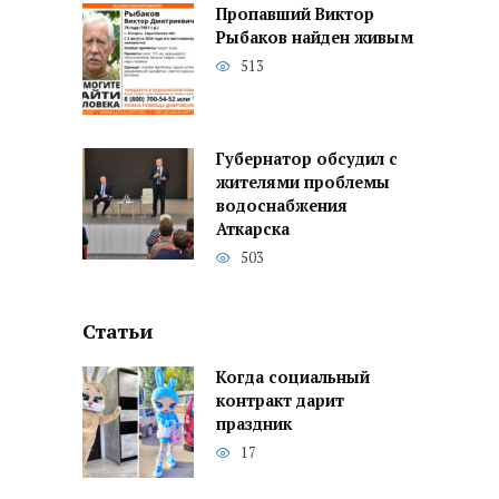
Пропавший Виктор
Рыбаков найден живым
513
Губернатор обсудил с
жителями проблемы
водоснабжения
Аткарска
503
Статьи
Когда социальный
контракт дарит
праздник
17