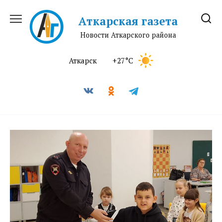
Перейти
к
Аткарская газета
содержанию
Новости Аткарского района
Аткарск
+27°C