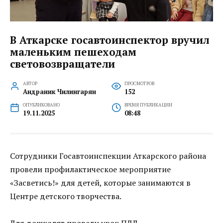
В Аткарске госавтоинспектор вручил
маленьким пешеходам
световозвращатели
АВТОР
ПРОСМОТРОВ
Андраник Чилингарян
152
ОПУБЛИКОВАНО
ВРЕМЯ ПУБЛИКАЦИИ
19.11.2025
08:48
Сотрудники Госавтоинспекции Аткарского района
провели профилактическое мероприятие
«Засветись!» для детей, которые занимаются в
Центре детского творчества.
Для дошколят провели урок ПДД