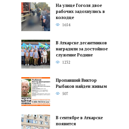
На улице Гоголя двое
рабочих задохнулись в
колодце
1654
В Аткарске десантников
наградили за достойное
служение Родине
1232
Пропавший Виктор
Рыбаков найден живым
507
В сентябре в Аткарске
появится