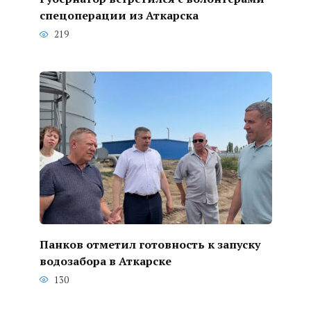
спецоперации из Аткарска
219
Панков отметил готовность к запуску
водозабора в Аткарске
130