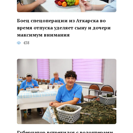
Боец спецоперации из Аткарска во
время отпуска уделяет сыну и дочери
максимум внимания
438
Губернатор встретился с волонтерами