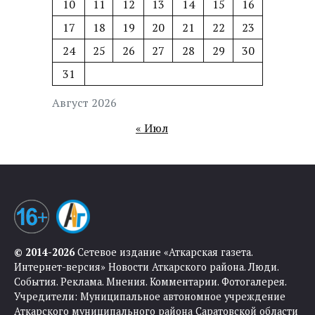
10
11
12
13
14
15
16
17
18
19
20
21
22
23
24
25
26
27
28
29
30
31
Август 2026
« Июл
© 2014-2026
Сетевое издание «Аткарская газета.
Интернет-версия» Новости Аткарского района. Люди.
События. Реклама. Мнения. Комментарии. Фотогалерея.
Учредители: Муниципальное автономное учреждение
Аткарского муниципального района Саратовской области