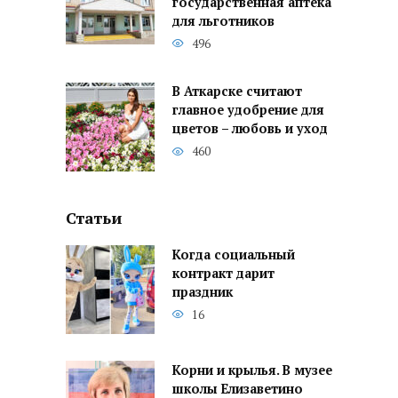
государственная аптека
для льготников
496
В Аткарске считают
главное удобрение для
цветов – любовь и уход
460
Статьи
Когда социальный
контракт дарит
праздник
16
Корни и крылья. В музее
школы Елизаветино