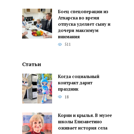
Боец спецоперации из
Аткарска во время
отпуска уделяет сыну и
дочери максимум
внимания
511
Статьи
Когда социальный
контракт дарит
праздник
18
Корни и крылья. В музее
школы Елизаветино
оживает история села