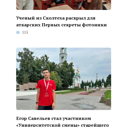
Ученый из Сколтеха раскрыл для
аткарских Первых секреты фотоники
115
Егор Савельев стал участником
«Университетской смены» старейшего