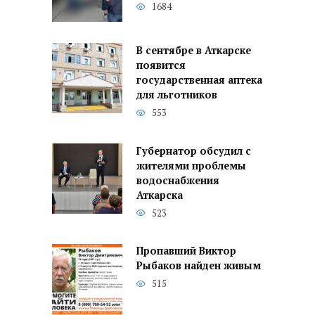
1684
В сентябре в Аткарске
появится
государственная аптека
для льготников
553
Губернатор обсудил с
жителями проблемы
водоснабжения
Аткарска
523
Пропавший Виктор
Рыбаков найден живым
515