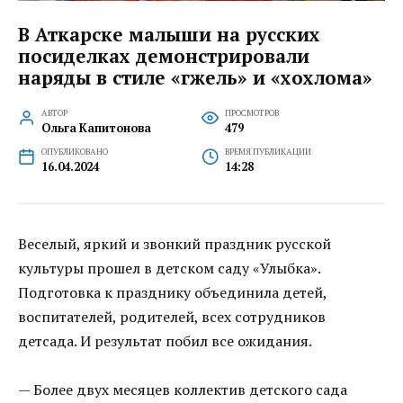
В Аткарске малыши на русских
посиделках демонстрировали
наряды в стиле «гжель» и «хохлома»
АВТОР
ПРОСМОТРОВ
Ольга Капитонова
479
ОПУБЛИКОВАНО
ВРЕМЯ ПУБЛИКАЦИИ
16.04.2024
14:28
Веселый, яркий и звонкий праздник русской
культуры прошел в детском саду «Улыбка».
Подготовка к празднику объединила детей,
воспитателей, родителей, всех сотрудников
детсада. И результат побил все ожидания.
— Более двух месяцев коллектив детского сада