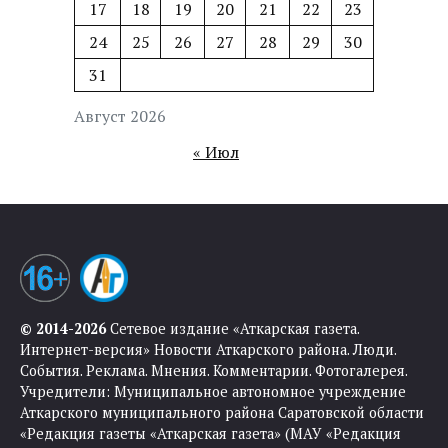
17
18
19
20
21
22
23
24
25
26
27
28
29
30
31
Август 2026
« Июл
© 2014-2026
Сетевое издание «Аткарская газета.
Интернет-версия» Новости Аткарского района. Люди.
События. Реклама. Мнения. Комментарии. Фотогалерея.
Учредители: Муниципальное автономное учреждение
Аткарского муниципального района Саратовской области
«Редакция газеты «Аткарская газета» (МАУ «Редакция