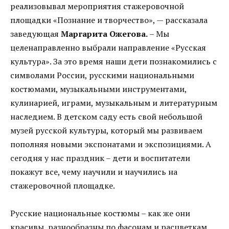
реализовывал мероприятия стажеровочной
площадки «Познание и творчество», — рассказала
заведующая
Маргарита Ожегова.
– Мы
целенаправленно выбрали направление «Русская
культура». За это время наши дети познакомились с
символами России, русскими национальными
костюмами, музыкальными инструментами,
кулинарией, играми, музыкальным и литературным
наследием. В детском саду есть свой небольшой
музей русской культуры, который мы развиваем
пополняя новыми экспонатами и экспозициями. А
сегодня у нас праздник – дети и воспитатели
покажут все, чему научили и научились на
стажеровочной площадке.
Русские национальные костюмы – как же они
красивы, разнообразны по фасонам и расцветкам.