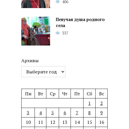
406
Певучая душа родного
села
337
Архивы
Пн
Вт
Ср
Чт
Пт
Сб
Вс
1
2
3
4
5
6
7
8
9
10
11
12
13
14
15
16