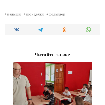
малыши
посиделки
фольклор
Читайте также