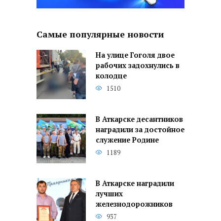
Самые популярные новости
На улице Гоголя двое
рабочих задохнулись в
колодце
1510
В Аткарске десантников
наградили за достойное
служение Родине
1189
В Аткарске наградили
лучших
железнодорожников
937