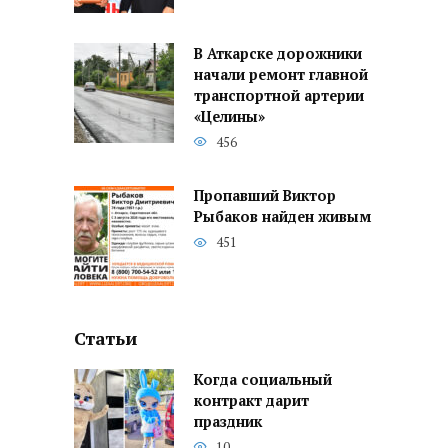
В Аткарске дорожники
начали ремонт главной
транспортной артерии
«Целины»
456
Пропавший Виктор
Рыбаков найден живым
451
Статьи
Когда социальный
контракт дарит
праздник
10