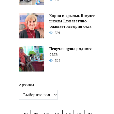
Корни и крылья. В музее
школы Елизаветино
оживает история села
391
Певучая душа родного
села
327
Архивы