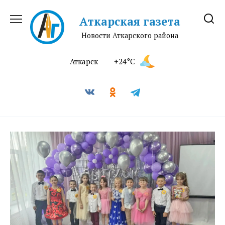
Перейти
к
Аткарская газета
содержанию
Новости Аткарского района
Аткарск
+24°C