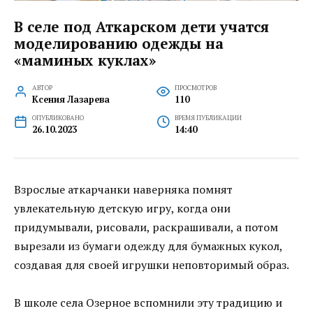
В селе под Аткарском дети учатся
моделированию одежды на
«маминых куклах»
АВТОР
ПРОСМОТРОВ
Ксения Лазарева
110
ОПУБЛИКОВАНО
ВРЕМЯ ПУБЛИКАЦИИ
26.10.2023
14:40
Взрослые аткарчанки наверняка помнят
увлекательную детскую игру, когда они
придумывали, рисовали, раскрашивали, а потом
вырезали из бумаги одежду для бумажных кукол,
создавая для своей игрушки неповторимый образ.
В школе села Озерное вспомнили эту традицию и