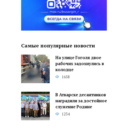
Самые популярные новости
На улице Гоголя двое
рабочих задохнулись в
колодце
1658
В Аткарске десантников
наградили за достойное
служение Родине
1234