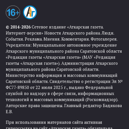
© 2014-2026
Сетевое издание «Аткарская газета.
Интернет-версия» Новости Аткарского района. Люди.
События. Реклама. Мнения. Комментарии. Фотогалерея.
Учредители: Муниципальное автономное учреждение
Аткарского муниципального района Саратовской области
«Редакция газеты «Аткарская газета» (МАУ «Редакция
газеты «Аткарская газета»). Администрация Аткарского
муниципального района Саратовской области.
Министерство информации и массовых коммуникаций
Саратовской области. Свидетельство о регистрации Эл №
ФС77-89850 от 22 июля 2025 г., выдано Федеральной
службой по надзору в сфере связи, информационных
технологий и массовых коммуникаций (Роскомнадзор).
Авторские права защищены. Главный редактор Бадикова
Е.В.
При использовании материалов сайта активная
гиперссылка на сайт «Аткарская газета» обязательна.