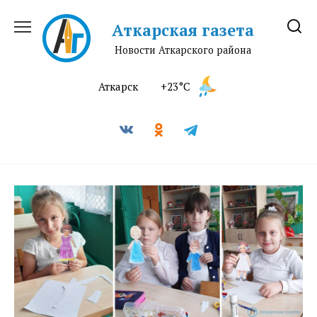
Перейти
к
Аткарская газета
содержанию
Новости Аткарского района
Аткарск
+23°C