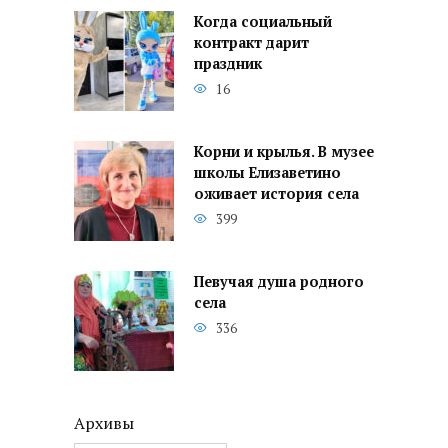
Когда социальный
контракт дарит
праздник
16
Корни и крылья. В музее
школы Елизаветино
оживает история села
399
Певучая душа родного
села
336
Архивы