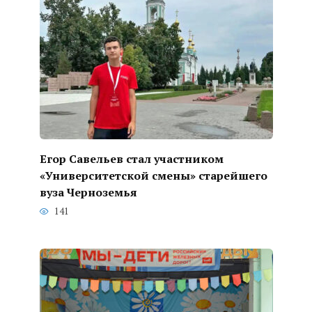
Егор Савельев стал участником
«Университетской смены» старейшего
вуза Черноземья
141