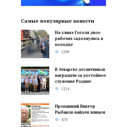
Самые популярные новости
На улице Гоголя двое
рабочих задохнулись в
колодце
1599
В Аткарске десантников
наградили за достойное
служение Родине
1214
Пропавший Виктор
Рыбаков найден живым
470