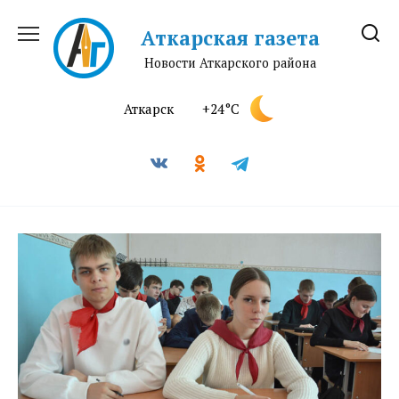
Перейти
к
Аткарская газета
содержанию
Новости Аткарского района
Аткарск
+24°C