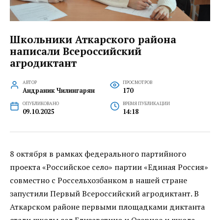
Школьники Аткарского района
написали Всероссийский
агродиктант
АВТОР
ПРОСМОТРОВ
Андраник Чилингарян
170
ОПУБЛИКОВАНО
ВРЕМЯ ПУБЛИКАЦИИ
09.10.2025
14:18
8 октября в рамках федерального партийного
проекта «Российское село» партии «Единая Россия»
совместно с Россельхозбанком в нашей стране
запустили Первый Всероссийский агродиктант. В
Аткарском районе первыми площадками диктанта
стали школы сел Елизаветино и Озерное и школа