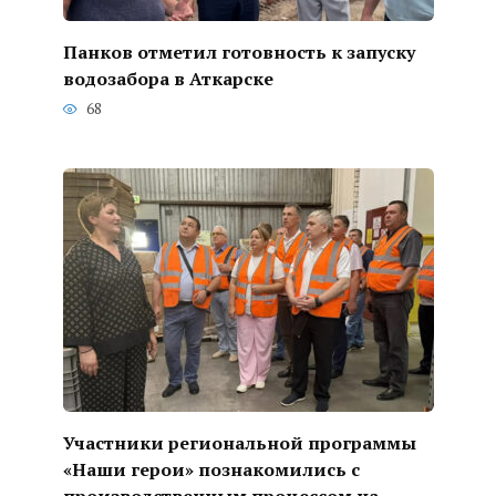
Панков отметил готовность к запуску
водозабора в Аткарске
68
Участники региональной программы
«Наши герои» познакомились с
производственным процессом на