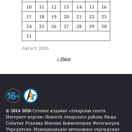
10
11
12
13
14
15
16
17
18
19
20
21
22
23
24
25
26
27
28
29
30
31
Август 2026
« Июл
© 2014-2026
Сетевое издание «Аткарская газета.
Интернет-версия» Новости Аткарского района. Люди.
События. Реклама. Мнения. Комментарии. Фотогалерея.
Учредители: Муниципальное автономное учреждение