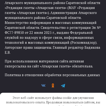
Аткарского муниципального района Саратовской области
«Редакция газеты «Аткарская газета» (МАУ «Редакция
газеты «Аткарская газета»). Администрация Аткарского
муниципального района Саратовской области.
Министерство информации и массовых коммуникаций
Саратовской области. Свидетельство о регистрации Эл №
ФС77-89850 от 22 июля 2025 г., выдано Федеральной
службой по надзору в сфере связи, информационных
технологий и массовых коммуникаций (Роскомнадзор).
Авторские права защищены. Главный редактор Бадикова
Е.В.
При использовании материалов сайта активная
гиперссылка на сайт «Аткарская газета» обязательна.
Политика в отношении обработки персональных данных
Этот веб-сайт использует файлы cookie для улучшения
пользовательского опыта. Продолжая пользоваться сайтом, вы