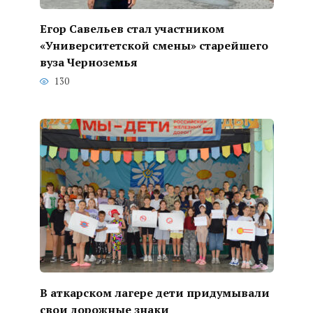
Егор Савельев стал участником
«Университетской смены» старейшего
вуза Черноземья
130
В аткарском лагере дети придумывали
свои дорожные знаки