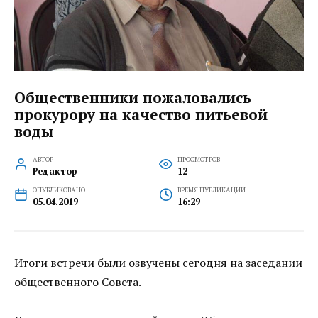
Общественники пожаловались
прокурору на качество питьевой
воды
АВТОР
ПРОСМОТРОВ
Редактор
12
ОПУБЛИКОВАНО
ВРЕМЯ ПУБЛИКАЦИИ
05.04.2019
16:29
Итоги встречи были озвучены сегодня на заседании
общественного Совета.