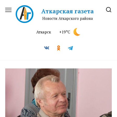
Перейти
к
Аткарская газета
содержанию
Новости Аткарского района
Аткарск
+19°C