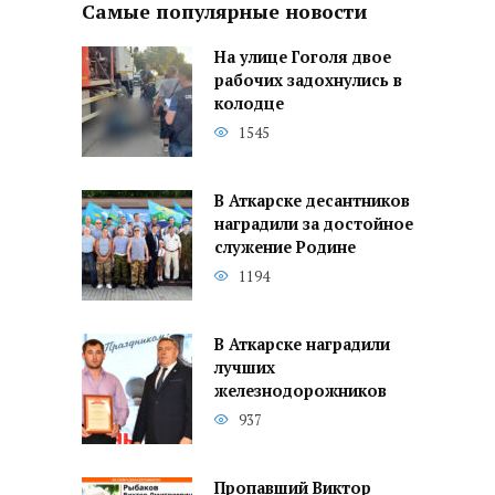
Самые популярные новости
На улице Гоголя двое
рабочих задохнулись в
колодце
1545
В Аткарске десантников
наградили за достойное
служение Родине
1194
В Аткарске наградили
лучших
железнодорожников
937
Пропавший Виктор