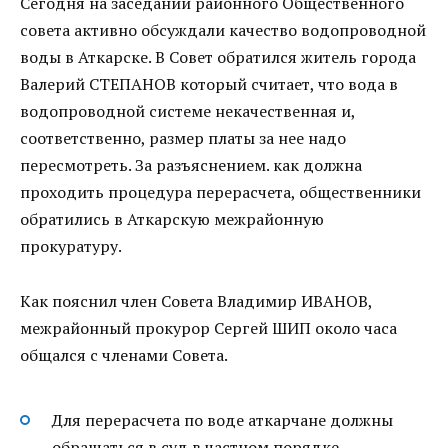
Сегодня на заседании районного Общественного
совета активно обсуждали качество водопроводной
воды в Аткарске. В Совет обратился житель города
Валерий СТЕПАНОВ который считает, что вода в
водопроводной системе некачественная и,
соответственно, размер платы за нее надо
пересмотреть. За разъяснением. как должна
проходить процедура перерасчета, общественники
обратились в Аткарскую межрайонную
прокуратуру.
Как пояснил член Совета Владимир ИВАНОВ,
межрайонный прокурор Сергей ШИП около часа
общался с членами Совета.
Для перерасчета по воде аткарчане должны
обращаться в суд в частном порядке, —