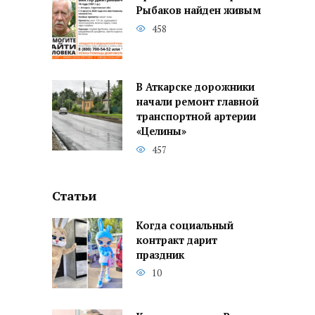
Рыбаков найден живым
458
В Аткарске дорожники
начали ремонт главной
транспортной артерии
«Целины»
457
Статьи
Когда социальный
контракт дарит
праздник
10