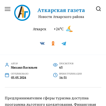
Перейти
к
Аткарская газета
содержанию
Новости Аткарского района
Аткарск
+24°C
АВТОР
ПРОСМОТРОВ
Михаил Васильев
65
ОПУБЛИКОВАНО
ВРЕМЯ ПУБЛИКАЦИИ
03.05.2024
16:51
Предпринимателям сферы туризма доступна
программа льготного кредитования. Финансовая