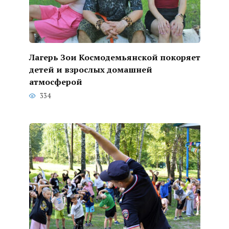
Лагерь Зои Космодемьянской покоряет
детей и взрослых домашней
атмосферой
334