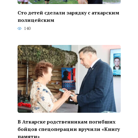
Сто детей сделали зарядку с аткарским
полицейским
140
В Аткарске родственникам погибших
бойцов спецоперации вручили «Книгу
памяти»