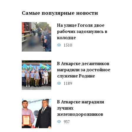
Самые популярные новости
На улице Гоголя двое
рабочих задохнулись в
колодце
1510
В Аткарске десантников
наградили за достойное
служение Родине
1189
В Аткарске наградили
лучших
железнодорожников
937