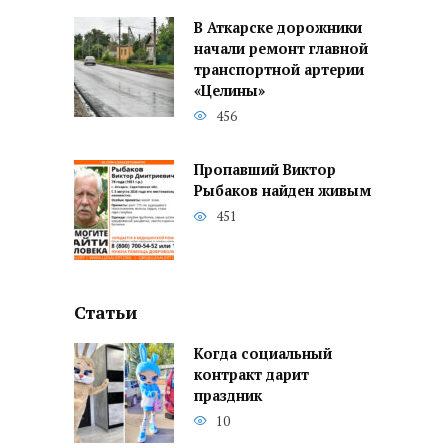
В Аткарске дорожники
начали ремонт главной
транспортной артерии
«Целины»
456
Пропавший Виктор
Рыбаков найден живым
451
Статьи
Когда социальный
контракт дарит
праздник
10