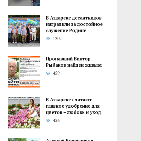
В Аткарске десантников
наградили за достойное
служение Родине
1202
Пропавший Виктор
Рыбаков найден живым
459
В Аткарске считают
главное удобрение для
цветов – любовь и уход
424
Алексей Колесников