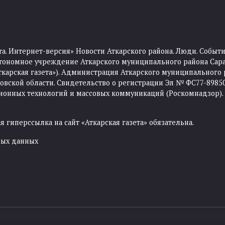
та. Интернет-версия» Новости Аткарского района. Люди. Событи
тономное учреждение Аткарского муниципального района Сара
Аткарская газета»). Администрация Аткарского муниципального 
ской области. Свидетельство о регистрации Эл № ФС77-89850 
ционных технологий и массовых коммуникаций (Роскомнадзор).
 гиперссылка на сайт «Аткарская газета» обязательна.
ных данных