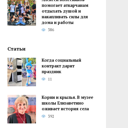
помогает аткарчанам
отдыхать душой и
накапливать силы для
дома и работы
386
Статьи
Когда социальный
контракт дарит
праздник
11
Корни и крылья. В музее
школы Елизаветино
оживает история села
392