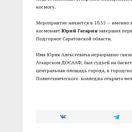
космосу.
Мероприятие начнется в 10.55 — именно в
космонавт
Юрий Гагарин
завершил перв
Подгорное Саратовской области.
Имя Юрия Алексеевича неразрывно связан
Аткарском ДОСААФ, был судьей на баскет
центральная площадь города, в городском
Политехнического колледжа открыта мемо