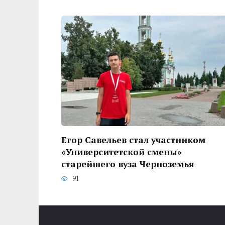
Егор Савельев стал участником
«Университетской смены»
старейшего вуза Черноземья
91