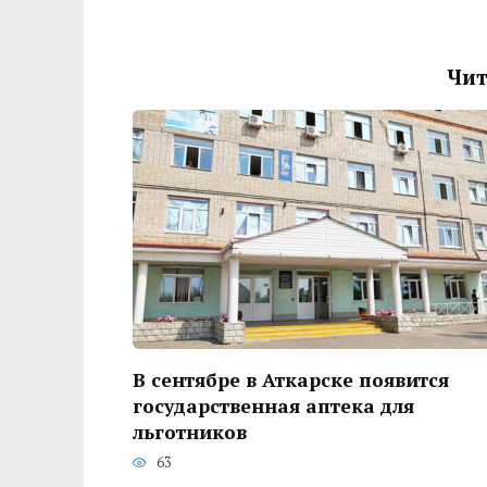
Чит
В сентябре в Аткарске появится
государственная аптека для
льготников
63