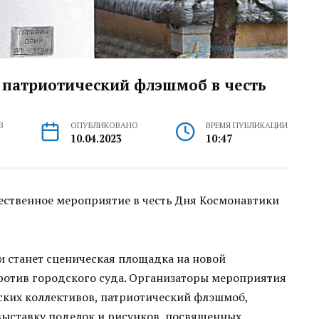
т патриотический флэшмоб в честь
В
ОПУБЛИКОВАНО
ВРЕМЯ ПУБЛИКАЦИИ
10.04.2023
10:47
ественное мероприятие в честь Дня Космонавтики
 станет сценическая площадка на новой
ротив городского суда. Организаторы мероприятия
ских коллективов, патриотический флэшмоб,
ыставку поделок и рисунков, посвященных