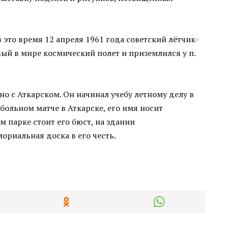
 это время 12 апреля 1961 года советский лётчик-
ый в мире космический полет и приземлился у п.
о с Аткарском. Он начинал учебу летному делу в
больном матче в Аткарске, его имя носит
 парке стоит его бюст, на здании
риальная доска в его честь.