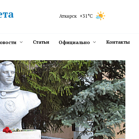
ета
Аткарск
+31°C
Статьи
Контакты
новости
Официально